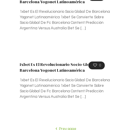
Barcelona Yogonet Latinoamérica
1xbet Es El Revolucionario Socio Global De Barcelona
Yogonet Latinoamérica 1xbet Se Convierte Sobre
Socio Global De Fc Barcelona Content Predicción
Argentina Versus Australia Bet Se
[…]
1xbet Es El Revolucionario Socio Global De
0
Barcelona Yogonet Latinoamérica
1xbet Es El Revolucionario Socio Global De Barcelona
Yogonet Latinoamérica 1xbet Se Convierte Sobre
Socio Global De Fc Barcelona Content Predicción
Argentina Versus Australia Bet Se
[…]
Prev page