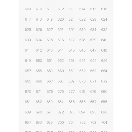
609
610
611
612
613
614
615
616
617
618
619
620
621
622
623
624
625
626
627
628
629
630
631
632
633
634
635
636
637
638
639
640
641
642
643
644
645
646
647
648
649
650
651
652
653
654
655
656
657
658
659
660
661
662
663
664
665
666
667
668
669
670
671
672
673
674
675
676
677
678
679
680
681
682
683
684
685
686
687
688
689
690
691
692
693
694
695
696
697
698
699
700
701
702
703
704