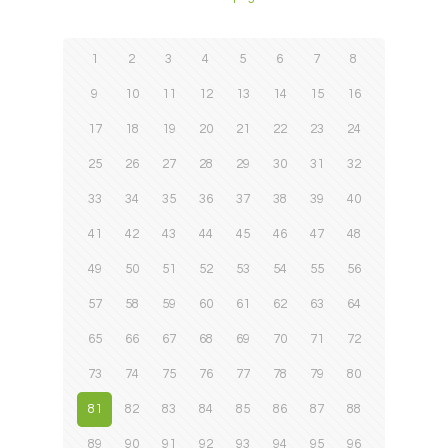
1
2
3
4
5
6
7
8
9
10
11
12
13
14
15
16
17
18
19
20
21
22
23
24
25
26
27
28
29
30
31
32
33
34
35
36
37
38
39
40
41
42
43
44
45
46
47
48
49
50
51
52
53
54
55
56
57
58
59
60
61
62
63
64
65
66
67
68
69
70
71
72
73
74
75
76
77
78
79
80
81
82
83
84
85
86
87
88
89
90
91
92
93
94
95
96