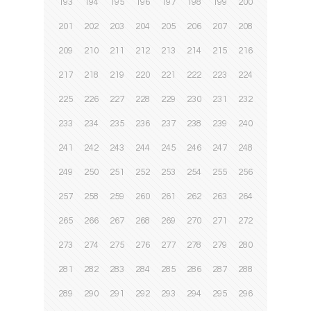
193
194
195
196
197
198
199
200
201
202
203
204
205
206
207
208
209
210
211
212
213
214
215
216
217
218
219
220
221
222
223
224
225
226
227
228
229
230
231
232
233
234
235
236
237
238
239
240
241
242
243
244
245
246
247
248
249
250
251
252
253
254
255
256
257
258
259
260
261
262
263
264
265
266
267
268
269
270
271
272
273
274
275
276
277
278
279
280
281
282
283
284
285
286
287
288
289
290
291
292
293
294
295
296