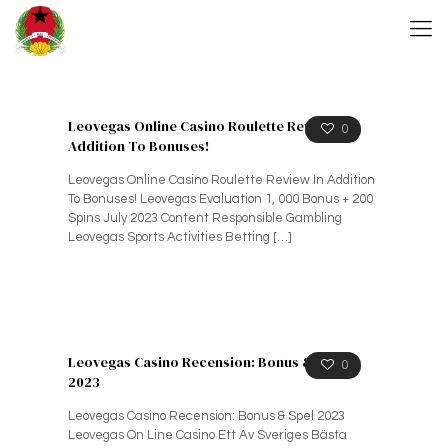
Leovegas Online Casino Roulette Review In
0
Addition To Bonuses!
Leovegas Online Casino Roulette Review In Addition
To Bonuses! Leovegas Evaluation 1, 000 Bonus + 200
Spins July 2023 Content Responsible Gambling
Leovegas Sports Activities Betting
[…]
Leovegas Casino Recension: Bonus & Spel
0
2023
Leovegas Casino Recension: Bonus & Spel 2023
Leovegas On Line Casino Ett Av Sveriges Bästa