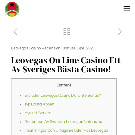
Leovegas Casino Recension: Bonus & Spel 2023
Leovegas On Line Casino Ett
Av Sveriges Bästa Casino!
Content
Erbjuder Leovegas Casino Durante Bonus?
Typ Bästa Appen
Mycket Seriösa
Recension Av Svenska Leovegas Nätcasino
Insättningar Och Uttagsmetoder Hos Leovegas