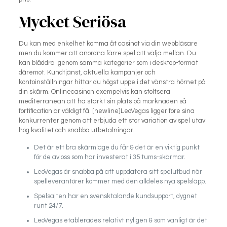
Mycket Seriösa
Du kan med enkelhet komma åt casinot via din webbläsare
men du kommer att anordna färre spel att välja mellan. Du
kan bläddra igenom samma kategorier som i desktop-format
däremot. Kundtjänst, aktuella kampanjer och
kontoinställningar hittar du högst uppe i det vänstra hörnet på
din skärm. Onlinecasinon exempelvis kan stoltsera
mediterranean att ha stärkt sin plats på marknaden så
fortification är väldigt få. [newline]LeoVegas ligger före sina
konkurrenter genom att erbjuda ett stor variation av spel utav
hög kvalitet och snabba utbetalningar.
Det är ett bra skärmläge du får & det är en viktig punkt
för de av oss som har investerat i 35 tums-skärmar.
LeoVegas är snabba på att uppdatera sitt spelutbud när
spelleverantörer kommer med den alldeles nya spelsläpp.
Spelsajten har en svensktalande kundsupport, dygnet
runt 24/7.
LeoVegas etablerades relativt nyligen & som vanligt är det