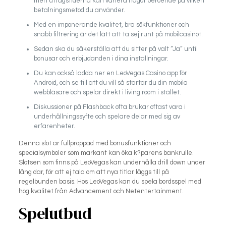
men uttagstiderna kan variera något beroende på vilken
betalningsmetod du använder.
Med en imponerande kvalitet, bra sökfunktioner och
snabb filtrering är det lätt att ta sej runt på mobilcasinot.
Sedan ska du säkerställa att du sitter på valt “Ja” until
bonusar och erbjudanden i dina inställningar.
Du kan också ladda ner en LeoVegas Casino app för
Android, och se till att du vill så startar du din mobila
webbläsare och spelar direkt i living room i stället.
Diskussioner på Flashback ofta brukar oftast vara i
underhållningssyfte och spelare delar med sig av
erfarenheter.
Denna slot är fullproppad med bonusfunktioner och
specialsymboler som markant kan öka k?parens bankrulle.
Slotsen som finns på LeoVegas kan underhålla drill down under
lång dar, för att ej tala om att nya titlar läggs till på
regelbunden basis. Hos LeoVegas kan du spela bordsspel med
hög kvalitet från Advancement och Netentertainment.
Spelutbud