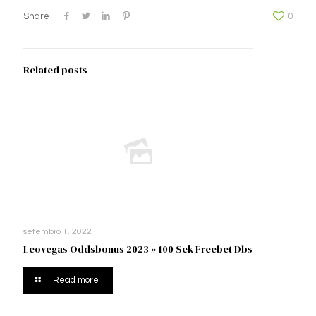
Share
0
Related posts
setembro 1, 2022
Leovegas Oddsbonus 2023 » 100 Sek Freebet Dbs
Read more