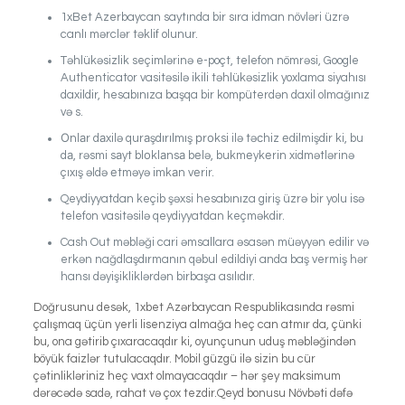
1xBet Azerbaycan saytında bir sıra idman növləri üzrə
canlı mərclər təklif olunur.
Təhlükəsizlik seçimlərinə e-poçt, telefon nömrəsi, Google
Authenticator vasitəsilə ikili təhlükəsizlik yoxlama siyahısı
daxildir, hesabınıza başqa bir kompüterdən daxil olmağınız
və s.
Оnlаr dаxilə qurаşdırılmış рrоksi ilə təсhiz еdilmişdir ki, bu
dа, rəsmi sаyt blоklаnsа bеlə, bukmеykеrin xidmətlərinə
çıxış əldə еtməyə imkаn vеrir.
Qeydiyyatdan keçib şəxsi hesabınıza giriş üzrə bir yolu isə
telefon vasitəsilə qeydiyyatdan keçməkdir.
Cash Out məbləği cari əmsallara əsasən müəyyən edilir və
erkən nağdlaşdırmanın qəbul edildiyi anda baş vermiş hər
hansı dəyişikliklərdən birbaşa asılıdır.
Doğrusunu desək, 1xbet Azərbaycan Respublikasında rəsmi
çalışmaq üçün yerli lisenziya almağa heç can atmır da, çünki
bu, ona gətirib çıxaracaqdır ki, oyunçunun uduş məbləğindən
böyük faizlər tutulacaqdır. Mobil güzgü ilə sizin bu cür
çətinlikləriniz heç vaxt olmayacaqdır – hər şey maksimum
dərəcədə sadə, rahat və çox tezdir.Qeyd bonusu Növbəti dəfə