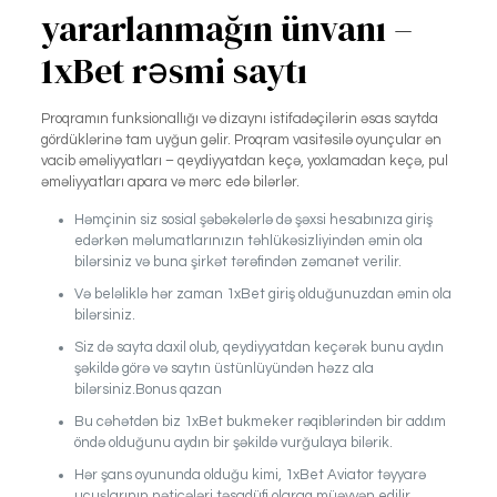
yararlanmağın ünvanı –
1xBet rəsmi saytı
Proqramın funksionallığı və dizaynı istifadəçilərin əsas saytda
gördüklərinə tam uyğun gəlir. Proqram vasitəsilə oyunçular ən
vacib əməliyyatları – qeydiyyatdan keçə, yoxlamadan keçə, pul
əməliyyatları apara və mərc edə bilərlər.
Həmçinin siz sosial şəbəkələrlə də şəxsi hesabınıza giriş
edərkən məlumatlarınızın təhlükəsizliyindən əmin ola
bilərsiniz və buna şirkət tərəfindən zəmanət verilir.
Və beləliklə hər zaman 1xBet giriş olduğunuzdan əmin ola
bilərsiniz.
Siz də sayta daxil olub, qeydiyyatdan keçərək bunu aydın
şəkildə görə və saytın üstünlüyündən həzz ala
bilərsiniz.Bonus qazan
Bu cəhətdən biz 1xBet bukmeker rəqiblərindən bir addım
öndə olduğunu aydın bir şəkildə vurğulaya bilərik.
Hər şans oyununda olduğu kimi, 1xBet Aviator təyyarə
uçuşlarının nəticələri təsadüfi olaraq müəyyən edilir.