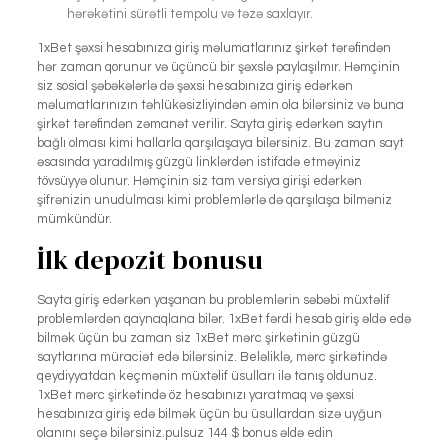
hərəkətini sürətli tempolu və təzə saxlayır.
1xBet şəxsi hesabınıza giriş məlumatlarınız şirkət tərəfindən
hər zaman qorunur və üçüncü bir şəxslə paylaşılmır. Həmçinin
siz sosial şəbəkələrlə də şəxsi hesabınıza giriş edərkən
məlumatlarınızın təhlükəsizliyindən əmin ola bilərsiniz və buna
şirkət tərəfindən zəmanət verilir. Sayta giriş edərkən saytın
bağlı olması kimi hallarla qarşılaşaya bilərsiniz. Bu zaman sayt
əsasında yaradılmış güzgü linklərdən istifadə etməyiniz
tövsüyyə olunur. Həmçinin siz tam versiya girişi edərkən
şifrənizin unudulması kimi problemlərlə də qarşılaşa bilməniz
mümkündür.
İlk depozit bonusu
Sayta giriş edərkən yaşanan bu problemlərin səbəbi müxtəlif
problemlərdən qaynaqlana bilər. 1xBet fərdi hesab giriş əldə edə
bilmək üçün bu zaman siz 1xBet mərc şirkətinin güzgü
saytlarına müraciət edə bilərsiniz. Beləliklə, mərc şirkətində
qeydiyyatdan keçmənin müxtəlif üsulları ilə tanış oldunuz.
1xBet mərc şirkətində öz hesabınızı yaratmaq və şəxsi
hesabınıza giriş edə bilmək üçün bu üsullardan sizə uyğun
olanını seçə bilərsiniz.pulsuz 144 $ bonus əldə edin