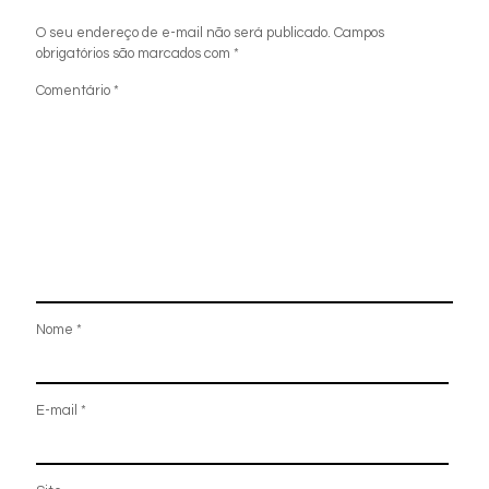
O seu endereço de e-mail não será publicado.
Campos
obrigatórios são marcados com
*
Comentário
*
Nome
*
E-mail
*