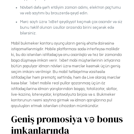
Növbəti dəfə şərh etdiyim zaman adımı, elektron poçtumu
və veb saytımı bu brauzerdə qeyd edin.
Mərc saytı üzrə 1xBet qeydiyyat keçmək çox asandır və siz
bunu təklif olunan üsullar arasında birini seçərək edə
bilərsiniz.
Mobil bukmeker kontoru oyunçuların geniş əhatə dairəsinə
istiqamətlənmişdir. Mobile platforması sadə interfeysə malikdir
ki, bu da istənilən istifadəçiyə onu asanlıqla və tez bir zamanda
başa düşməyə imkan verir. 1xbet mobi müştərilərinin ixtiyarına
bütün populyar idman növləri üzrə mərclər kəsmək üçün geniş
seçim imkanı verilmişir. Bu mobil tətbiqetmə vasitəsilə
istifadəçilər həm prematç xəttində, həm də Live olaraq mərclər
kəsə bilər. 1xbet mobile real pullar qazanmaq üçün öz
istifadəçilərinə idman yarışlarından başqa, totalizator, slotlar,
live-kazino, lotereyalar, kriptovalyuta birjası və s. Bukmeker
kontorunun rəsmi saytına girmək və idman qarışlarına pul
qoyuluşları etmək istənilən cihazdan mümkündür.
Geniş promosiya və bonus
imkanlarında