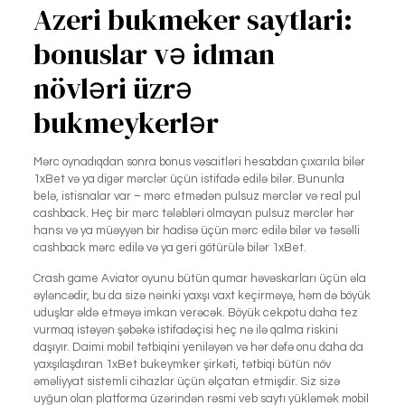
Azeri bukmeker saytlari:
bonuslar və idman
növləri üzrə
bukmeykerlər
Mərc oynadıqdan sonra bonus vəsaitləri hesabdan çıxarıla bilər
1xBet və ya digər mərclər üçün istifadə edilə bilər. Bununla
belə, istisnalar var – mərc etmədən pulsuz mərclər və real pul
cashback. Heç bir mərc tələbləri olmayan pulsuz mərclər hər
hansı və ya müəyyən bir hadisə üçün mərc edilə bilər və təsəlli
cashback mərc edilə və ya geri götürülə bilər 1xBet.
Crash game Aviator oyunu bütün qumar həvəskarları üçün əla
əyləncədir, bu da sizə nəinki yaxşı vaxt keçirməyə, həm də böyük
uduşlar əldə etməyə imkan verəcək. Böyük cekpotu daha tez
vurmaq istəyən şəbəkə istifadəçisi heç nə ilə qalma riskini
daşıyır. Daimi mobil tətbiqini yeniləyən və hər dəfə onu daha da
yaxşılaşdıran 1xBet bukeymker şirkəti, tətbiqi bütün növ
əməliyyat sistemli cihazlar üçün əlçatan etmişdir. Siz sizə
uyğun olan platforma üzərindən rəsmi veb saytı yükləmək mobil