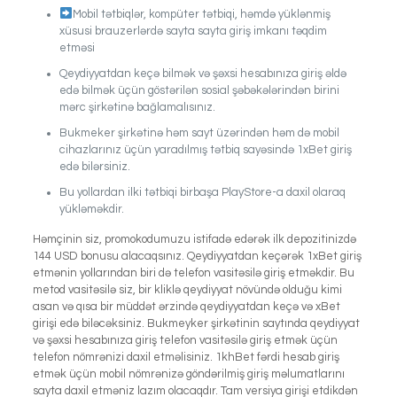
Mobil tətbiqlər, kompüter tətbiqi, həmdə yüklənmiş
xüsusi brauzerlərdə sayta sayta giriş imkanı təqdim
etməsi
Qeydiyyatdan keçə bilmək və şəxsi hesabınıza giriş əldə
edə bilmək üçün göstərilən sosial şəbəkələrindən birini
mərc şirkətinə bağlamalısınız.
Bukmeker şirkətinə həm sayt üzərindən həm də mobil
cihazlarınız üçün yaradılmış tətbiq sayəsində 1xBet giriş
edə bilərsiniz.
Bu yollardan ilki tətbiqi birbaşa PlayStore-a daxil olaraq
yükləməkdir.
Həmçinin siz, promokodumuzu istifadə edərək ilk depozitinizdə
144 USD bonusu alacaqsınız. Qeydiyyatdan keçərək 1xBet giriş
etmənin yollarından biri də telefon vasitəsilə giriş etməkdir. Bu
metod vasitəsilə siz, bir kliklə qeydiyyat növündə olduğu kimi
asan və qısa bir müddət ərzində qeydiyyatdan keçə və xBet
girişi edə biləcəksiniz. Bukmeyker şirkətinin saytında qeydiyyat
və şəxsi hesabınıza giriş telefon vasitəsilə giriş etmək üçün
telefon nömrənizi daxil etməlisiniz. 1khBet fərdi hesab giriş
etmək üçün mobil nömrənizə göndərilmiş giriş məlumatlarını
sayta daxil etməniz lazım olacaqdır. Tam versiya girişi etdikdən