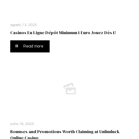
agosto 13, 2025
Casinos En Ligne Dépôt Minimum 1 Euro Jouez Dès 1!
Read more
julho 18, 2025
Bonuses and Promotions Worth Claiming at Unlimluck
Online Casino