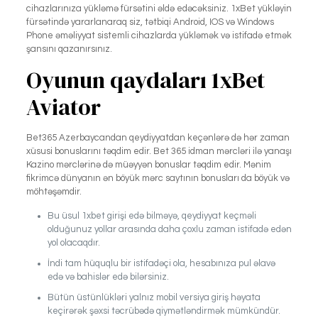
cihazlarınıza yükləmə fürsətini əldə edəcəksiniz. 1xBet yükləyin
fürsətində yararlanaraq siz, tətbiqi Android, IOS və Windows
Phone əməliyyat sistemli cihazlarda yükləmək və istifadə etmək
şansını qazanırsınız.
Oyunun qaydaları 1xBet
Aviator
Bet365 Azerbaycandan qeydiyyatdan keçənlərə də hər zaman
xüsusi bonuslarını təqdim edir. Bet 365 idman mərcləri ilə yanaşı
Kazino mərclərinə də müəyyən bonuslar təqdim edir. Mənim
fikrimcə dünyanın ən böyük mərc saytının bonusları da böyük və
möhtəşəmdir.
Bu üsul 1xbet girişi edə bilməyə, qeydiyyat keçməli
olduğunuz yollar arasında daha çoxlu zaman istifadə edən
yol olacaqdır.
İndi tam hüquqlu bir istifadəçi ola, hesabınıza pul əlavə
edə və bahislər edə bilərsiniz.
Bütün üstünlükləri yalnız mobil versiya giriş həyata
keçirərək şəxsi təcrübədə qiymətləndirmək mümkündür.