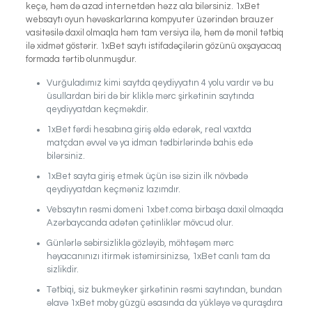
keçə, həm də azad internetdən həzz ala bilərsiniz. 1xBet
websaytı oyun həvəskarlarına kompyuter üzərindən brauzer
vasitəsilə daxil olmaqla həm tam versiya ilə, həm də monil tətbiq
ilə xidmət göstərir. 1xBet saytı istifadəçilərin gözünü oxşayacaq
formada tərtib olunmuşdur.
Vurğuladımız kimi saytda qeydiyyatın 4 yolu vardır və bu
üsullardan biri də bir kliklə mərc şirkətinin saytında
qeydiyyatdan keçməkdir.
1xBet fərdi hesabına giriş əldə edərək, real vaxtda
matçdan əvvəl və ya idman tədbirlərində bahis edə
bilərsiniz.
1xBet sayta giriş etmək üçün isə sizin ilk növbədə
qeydiyyatdan keçməniz lazımdır.
Vebsaytın rəsmi domeni 1xbet.coma birbaşa daxil olmaqda
Azərbaycanda adətən çətinliklər mövcud olur.
Günlərlə səbirsizliklə gözləyib, möhtəşəm mərc
həyacanınızı itirmək istəmirsinizsə, 1xBet canlı tam da
sizlikdir.
Tətbiqi, siz bukmeyker şirkətinin rəsmi saytından, bundan
əlavə 1xBet moby güzgü əsasında da yükləyə və quraşdıra