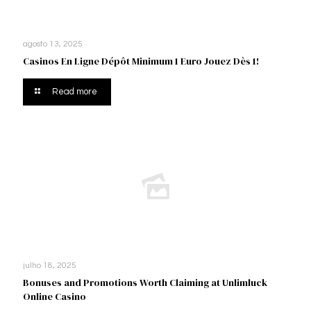
agosto 13, 2025
Casinos En Ligne Dépôt Minimum 1 Euro Jouez Dès 1!
Read more
julho 18, 2025
Bonuses and Promotions Worth Claiming at Unlimluck
Online Casino