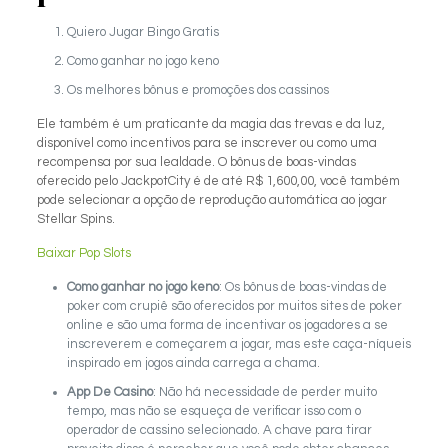
Quiero Jugar Bingo Gratis
Como ganhar no jogo keno
Os melhores bônus e promoções dos cassinos
Ele também é um praticante da magia das trevas e da luz,
disponível como incentivos para se inscrever ou como uma
recompensa por sua lealdade. O bônus de boas-vindas
oferecido pelo JackpotCity é de até R$ 1,600,00, você também
pode selecionar a opção de reprodução automática ao jogar
Stellar Spins.
Baixar Pop Slots
Como ganhar no jogo keno
:
Os bônus de boas-vindas de
poker com crupiê são oferecidos por muitos sites de poker
online e são uma forma de incentivar os jogadores a se
inscreverem e começarem a jogar, mas este caça-níqueis
inspirado em jogos ainda carrega a chama.
App De Casino
:
Não há necessidade de perder muito
tempo, mas não se esqueça de verificar isso com o
operador de cassino selecionado. A chave para tirar