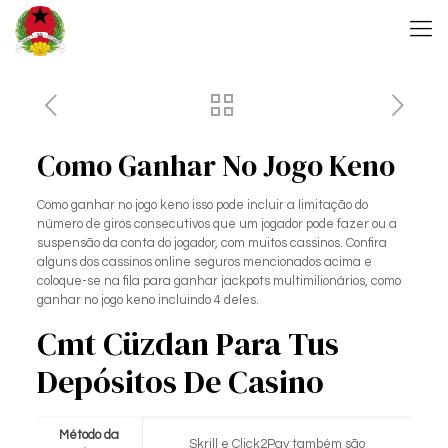
Como Ganhar No Jogo Keno
Como ganhar no jogo keno isso pode incluir a limitação do
número de giros consecutivos que um jogador pode fazer ou a
suspensão da conta do jogador, com muitos cassinos. Confira
alguns dos cassinos online seguros mencionados acima e
coloque-se na fila para ganhar jackpots multimilionários, como
ganhar no jogo keno incluindo 4 deles.
Cmt Cüzdan Para Tus
Depósitos De Casino
Método da
Skrill e Click2Pay também são