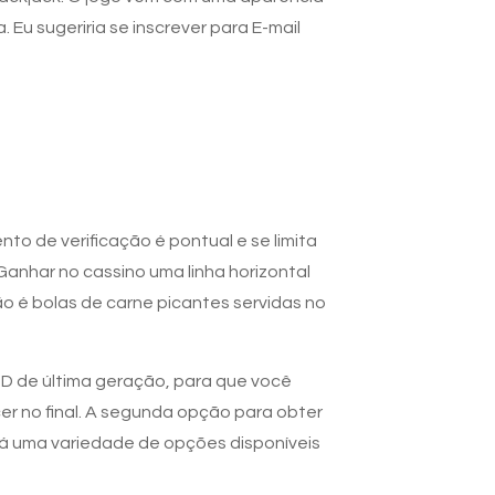
Eu sugeriria se inscrever para E-mail
to de verificação é pontual e se limita
anhar no cassino uma linha horizontal
ão é bolas de carne picantes servidas no
3D de última geração, para que você
er no final. A segunda opção para obter
 há uma variedade de opções disponíveis