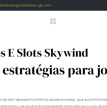
baixadaguinebissau-gb.com
s E Slots Skywind
estratégias para j
 de slot apresenta efeitos visuais incríveis, que é patrocin
 partir daqui, se você está planejando para vencer o jogo de