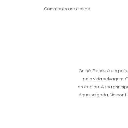
Comments are closed.
Guiné-Bissau é um país 
pela vida selvagem. 
protegida. A ilha princ
água salgada. No contin