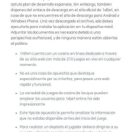
astuto plan de desarrollo expansivo. Sin embargo, también
dispones del enlace de descarga en el sitio oficial de 1xBet, en
caso de que no encuentres el sitio de descarga para Android o
Windows Phone. Una vez descargado el archivo, sólo debes
ejecutarlo para instalar la aplicación en tu dispositivo móvil.
Adjuntar los documentos es necesario debido a una
perspectiva authorized, y de ninguna manera están abiertos
al público.
1XBet cuenta con un casino en línea dedicado a través
de su sitio web con más de 210 juegos en vivo en cualquier
momento.
No es una casa de apuestas que destaque
especialmente por su interfaz, pero posee una web
rápida y funcional.
La variedad de juegos de casino de los que pueden
emplear los usuarios para 1xbet online ha sido
impresionante.
Este tipo de apuesta le permite analizar la información
que no estaba disponible antes del Inicio del juego.
Para realizar un depósito el jugador deberá dirigirse a su