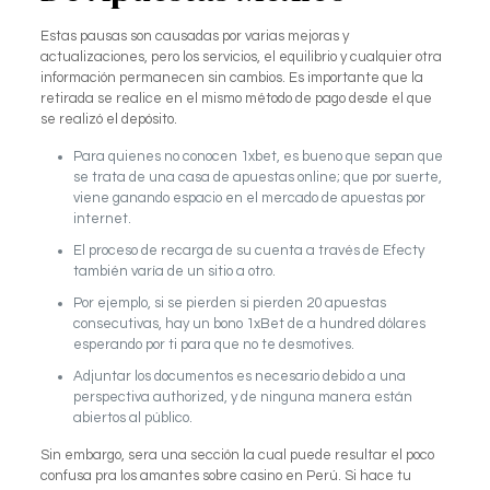
Estas pausas son causadas por varias mejoras y
actualizaciones, pero los servicios, el equilibrio y cualquier otra
información permanecen sin cambios. Es importante que la
retirada se realice en el mismo método de pago desde el que
se realizó el depósito.
Para quienes no conocen 1xbet, es bueno que sepan que
se trata de una casa de apuestas online; que por suerte,
viene ganando espacio en el mercado de apuestas por
internet.
El proceso de recarga de su cuenta a través de Efecty
también varía de un sitio a otro.
Por ejemplo, si se pierden si pierden 20 apuestas
consecutivas, hay un bono 1xBet de a hundred dólares
esperando por ti para que no te desmotives.
Adjuntar los documentos es necesario debido a una
perspectiva authorized, y de ninguna manera están
abiertos al público.
Sin embargo, sera una sección la cual puede resultar el poco
confusa pra los amantes sobre casino en Perú. Si hace tu