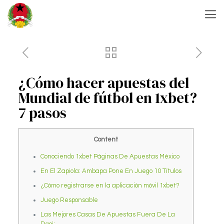
¿Cómo hacer apuestas del
Mundial de fútbol en 1xbet?
7 pasos
Content
Conociendo 1xbet Páginas De Apuestas México
En El Zapiola: Ambapa Pone En Juego 10 Títulos
¿Cómo registrarse en la aplicación móvil 1xbet?
Juego Responsable
Las Mejores Casas De Apuestas Fuera De La