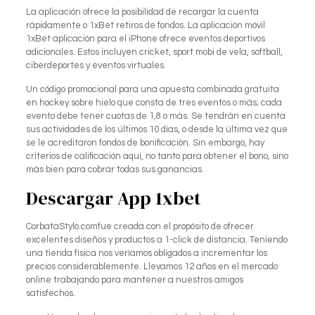
La aplicación ofrece la posibilidad de recargar la cuenta
rápidamente o 1xBet retiros de fondos. La aplicación móvil
1xBet aplicación para el iPhone ofrece eventos deportivos
adicionales. Estos incluyen cricket, sport mobi de vela, softball,
ciberdeportes y eventos virtuales.
Un código promocional para una apuesta combinada gratuita
en hockey sobre hielo que consta de tres eventos o más; cada
evento debe tener cuotas de 1,8 o más. Se tendrán en cuenta
sus actividades de los últimos 10 días, o desde la última vez que
se le acreditaron fondos de bonificación. Sin embargo, hay
criterios de calificación aquí, no tanto para obtener el bono, sino
más bien para cobrar todas sus ganancias.
Descargar App 1xbet
CorbataStylo.comfue creada con el propósito de ofrecer
excelentes diseños y productos a 1-click de distancia. Teniendo
una tienda física nos veríamos obligados a incrementar los
precios considerablemente. Llevamos 12 años en el mercado
online trabajando para mantener a nuestros amigos
satisfechos.