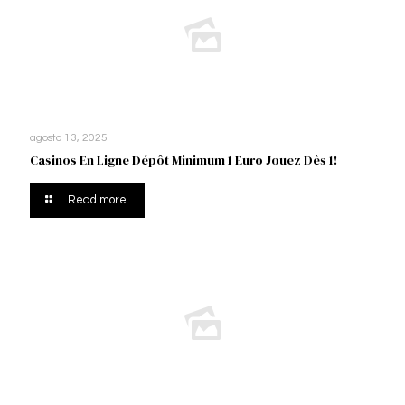
agosto 13, 2025
Casinos En Ligne Dépôt Minimum 1 Euro Jouez Dès 1!
Read more