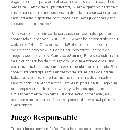
pago disponibles para que el usuario solicite ayuda cuando lo
necesite. Dentro de su plataforma, 1xBet Argentina permite a
sus usuarios realizar apuestas en directo. La promoción antes
descrita está disponible para todos los nuevos jugadores y solo
se puede jugar una vez.
Para ver todo el abanico de servicios, con los cuales pueden
contar mis clientes de 1xBET Perú, lo más lógico sería alejar su
web oficial1xbet. Zero en vano, 1xBet es uno de mis casinos
más prestigiosos, ya que tiene una importante licencia de
juego la cual es la para Curazao eGaming. Este se prostitución
de un autorización de alto estrato, ya que estamos ante una
para las jurisdicciones para mayor renombre en el mundo. Sí, la
cobertura para apuestas en festón de 1xBet ha sido una de
todas las razones por todas las que esta odaie de apuestas
sera tan fácil de recomendar. Esta es la parte de tu juego que
en tiempo real controla el crupier y tú haces apuestas
simultáneamente con otros usuarios. Para hacer esto, es
necesario activar la opción correspondiente en el subpárrafo
«Seguridad».
Juego Responsable
En los últimos tiempos, 1xBet Peru ha crecido a través de un