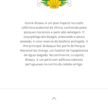
Guiné-Bissau é um país tropical na costa
atlântica ocidental de África, conhecido pelos
parques nacionais e pela vida selvagem. O
arquipélago dos Bijagós, arborizado e pouco
povoado, é uma reserva da biosfera protegida. A
ilha principal, Bubaque faz parte do Parque
Nacional de Orango, um habitat de hipopótamos
de água salgada. No continente, a capital,
Bissau, é um porto com edifícios coloniais
portugueses no centro da cidade antiga.