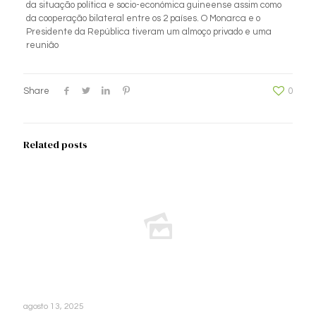
da situação política e socio-económica
guineense assim como
da cooperação bilateral entre os 2 países. O Monarca e o
Presidente da República tiveram um almoço privado e uma
reuniâo
Share
0
Related posts
agosto 13, 2025