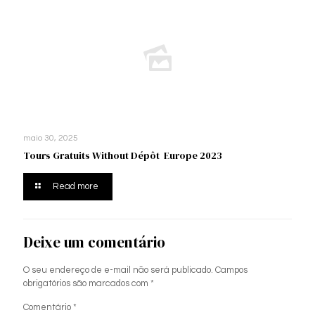
maio 30, 2025
Tours Gratuits Without Dépôt ️ Europe 2023
Read more
Deixe um comentário
O seu endereço de e-mail não será publicado.
Campos
obrigatórios são marcados com
*
Comentário
*