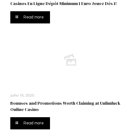
Casinos En Ligne Dépôt Minimum 1 Euro Jouez Dès 1!
Read more
julho 18, 2025
Bonuses and Promotions Worth Claiming at Unlimluck
Online Casino
Read more