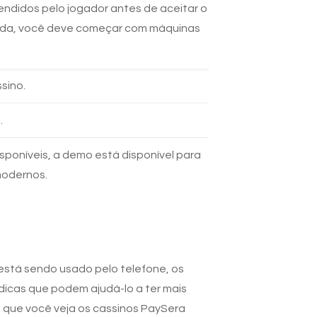
endidos pelo jogador antes de aceitar o
roda, você deve começar com máquinas
sino.
.
poníveis, a demo está disponível para
modernos.
está sendo usado pelo telefone, os
dicas que podem ajudá-lo a ter mais
á que você veja os cassinos PaySera