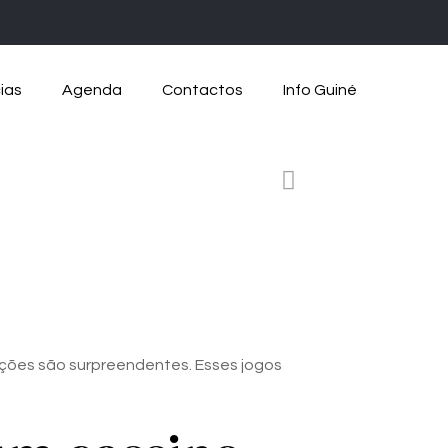
ias
Agenda
Contactos
Info Guiné
oções são surpreendentes. Esses jogos