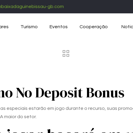
baixadaguinebissau-gb.com
ares
Turismo
Eventos
Cooperação
Notic
no No Deposit Bonus
as especiais estarão em jogo durante o recurso, suas prom
 maior do setor.