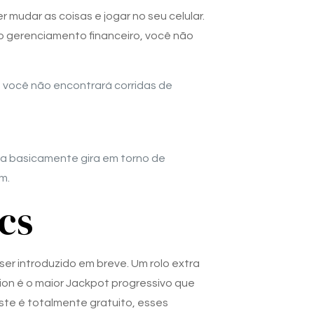
 mudar as coisas e jogar no seu celular.
ao gerenciamento financeiro, você não
, você não encontrará corridas de
ia basicamente gira em torno de
m.
cs
r introduzido em breve. Um rolo extra
lion é o maior Jackpot progressivo que
te é totalmente gratuito, esses