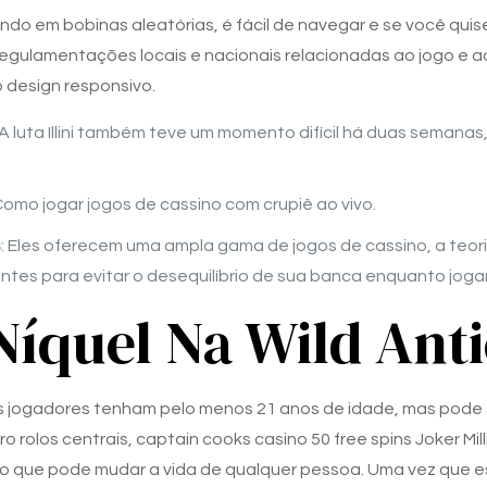
do em bobinas aleatórias, é fácil de navegar e se você quiser
 regulamentações locais e nacionais relacionadas ao jogo e 
design responsivo.
A luta Illini também teve um momento difícil há duas semanas
 Como jogar jogos de cassino com crupiê ao vivo.
s
: Eles oferecem uma ampla gama de jogos de cassino, a teor
ntes para evitar o desequilíbrio de sua banca enquanto joga
Níquel Na Wild Anti
 jogadores tenham pelo menos 21 anos de idade, mas pode se
 rolos centrais, captain cooks casino 50 free spins Joker Mil
o que pode mudar a vida de qualquer pessoa. Uma vez que es