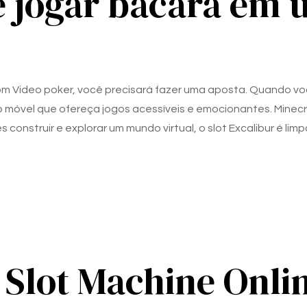
 jogar bacará em 
com Video poker, você precisará fazer uma aposta. Quando vo
 móvel que ofereça jogos acessíveis e emocionantes. Minecr
construir e explorar um mundo virtual, o slot Excalibur é limp
Slot Machine Onlin