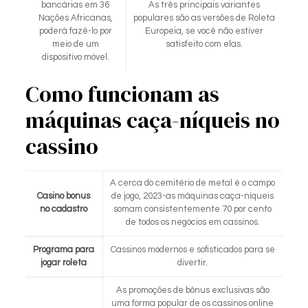
bancárias em 36
As três principais variantes
Nações Africanas,
populares são as versões de Roleta
poderá fazê-lo por
Europeia, se você não estiver
meio de um
satisfeito com elas.
dispositivo móvel.
Como funcionam as
máquinas caça-níqueis no
cassino
A cerca do cemitério de metal é o campo
Casino bonus
de jogo, 2023-as máquinas caça-níqueis
no cadastro
somam consistentemente 70 por cento
de todos os negócios em cassinos.
Programa para
Cassinos modernos e sofisticados para se
jogar roleta
divertir.
As promoções de bônus exclusivas são
uma forma popular de os cassinos online