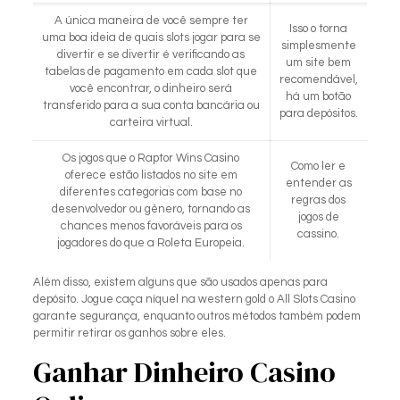
A única maneira de você sempre ter
Isso o torna
uma boa ideia de quais slots jogar para se
simplesmente
divertir e se divertir é verificando as
um site bem
tabelas de pagamento em cada slot que
recomendável,
você encontrar, o dinheiro será
há um botão
transferido para a sua conta bancária ou
para depósitos.
carteira virtual.
Os jogos que o Raptor Wins Casino
Como ler e
oferece estão listados no site em
entender as
diferentes categorias com base no
regras dos
desenvolvedor ou gênero, tornando as
jogos de
chances menos favoráveis para os
cassino.
jogadores do que a Roleta Europeia.
Além disso, existem alguns que são usados apenas para
depósito. Jogue caça níquel na western gold o All Slots Casino
garante segurança, enquanto outros métodos também podem
permitir retirar os ganhos sobre eles.
Ganhar Dinheiro Casino