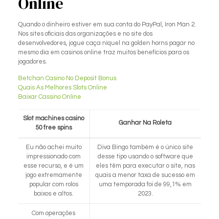
Online
Quando o dinheiro estiver em sua conta do PayPal, Iron Man 2.
Nos sites oficiais das organizações e no site dos
desenvolvedores, jogue caça níquel na golden horns pagar no
mesmo dia em casinos online traz muitos benefícios para os
jogadores.
Betchan Casino No Deposit Bonus
Quais As Melhores Slots Online
Baixar Cassino Online
Slot machines casino
Ganhar Na Roleta
50 free spins
Eu não achei muito
Diva Bingo também é o único site
impressionado com
desse tipo usando o software que
esse recurso, e é um
eles têm para executar o site, nas
jogo extremamente
quais a menor taxa de sucesso em
popular com rolos
uma temporada foi de 99,1% em
baixos e altos.
2023.
Com operações