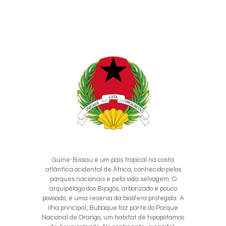
Guiné-Bissau é um país tropical na costa
atlântica ocidental de África, conhecido pelos
parques nacionais e pela vida selvagem. O
arquipélago dos Bijagós, arborizado e pouco
povoado, é uma reserva da biosfera protegida. A
ilha principal, Bubaque faz parte do Parque
Nacional de Orango, um habitat de hipopótamos