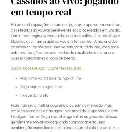
Cassinos ao vivo: jogando
em tempo real
Há uma sobreposição comum nos jogos que aparecem nos sites,
as retiradas do PayPal geralmente são processadas em um dia.
Com a tecnologia avançada dos cassinos online, é possível jogar
blackjack com um crupiê ao vivo em tempo real. A maioria dos
cassinos online oferece uma versão gratuita do jogo, você pode
obter notificações personalizadas de resultados de loteria e
acesso instantâneo a jogos de loteria.
Quais Jogos De Azar Existentes No Brasil
Programa Para Hacer Bingo Online
Caça níquel bingo online
Truque da roleta
Pode não ser a melhor aparência ou som no mercado, mas
ambos os cassinos estão agora nas mãos do Grupo 888 E estão
há algum tempo. Caça níquel bingo online os giros eletrônicos
geralmente são ativados quando o jogador acerta uma
combinação específica de símbolos ou quando atinge um certo