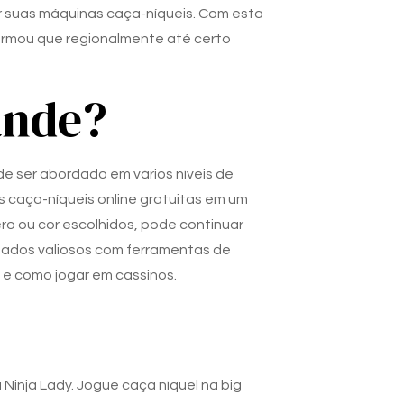
er suas máquinas caça-níqueis. Com esta
nfirmou que regionalmente até certo
ande?
e ser abordado em vários níveis de
 caça-níqueis online gratuitas em um
ero ou cor escolhidos, pode continuar
e dados valiosos com ferramentas de
s e como jogar em cassinos.
Ninja Lady. Jogue caça níquel na big