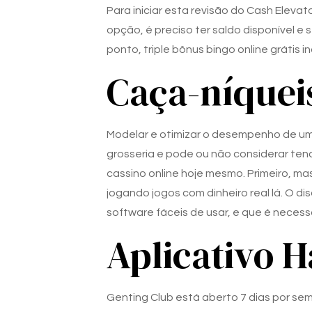
Para iniciar esta revisão do Cash Elev
opção, é preciso ter saldo disponível e
ponto, triple bônus bingo online grátis i
Caça-níquei
Modelar e otimizar o desempenho de uma
grosseria e pode ou não considerar te
cassino online hoje mesmo. Primeiro, ma
jogando jogos com dinheiro real lá. O d
software fáceis de usar, e que é necess
Aplicativo H
Genting Club está aberto 7 dias por sem