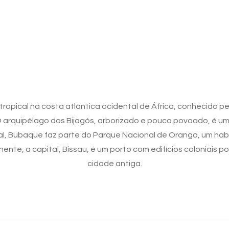
tropical na costa atlântica ocidental de África, conhecido p
O arquipélago dos Bijagós, arborizado e pouco povoado, é um
ipal, Bubaque faz parte do Parque Nacional de Orango, um h
ente, a capital, Bissau, é um porto com edifícios coloniais 
cidade antiga.