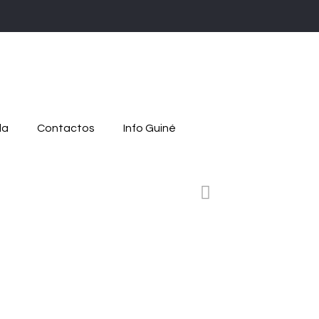
da
Contactos
Info Guiné