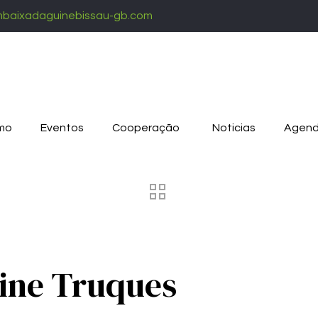
baixadaguinebissau-gb.com
smo
Eventos
Cooperação
Noticias
Agen
ine Truques