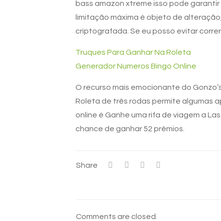
bass amazon xtreme isso pode garantir u
limitação máxima é objeto de alteraçã
criptografada. Se eu posso evitar corre
Truques Para Ganhar Na Roleta
Generador Numeros Bingo Online
O recurso mais emocionante do Gonzo’s Q
Roleta de três rodas permite algumas a
online é Ganhe uma rifa de viagem a La
chance de ganhar 52 prêmios.
Share
Comments are closed.