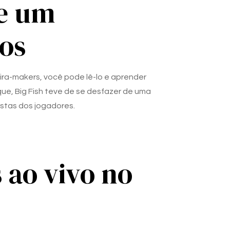
de um
nos
ira-makers, você pode lê-lo e aprender
ue, Big Fish teve de se desfazer de uma
ostas dos jogadores.
 ao vivo no