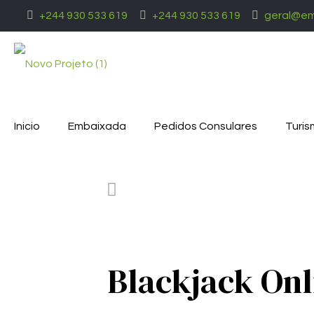
+244 930 533 619
+244 930 533 619
geral@em
Inicio
Embaixada
Pedidos Consulares
Turi
Blackjack Onl