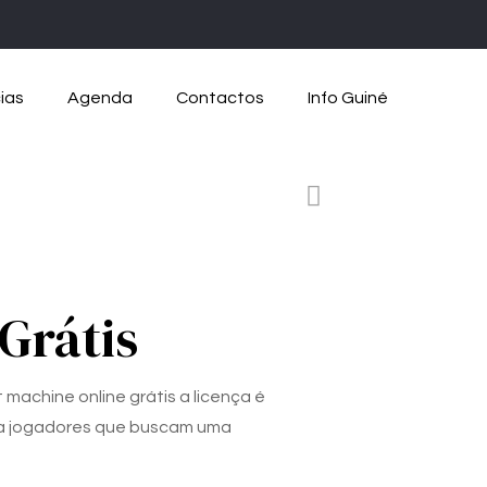
ias
Agenda
Contactos
Info Guiné
Grátis
machine online grátis a licença é
ra jogadores que buscam uma