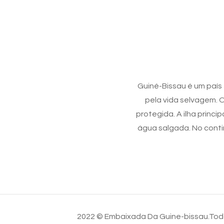
Guiné-Bissau é um país 
pela vida selvagem. 
protegida. A ilha princ
água salgada. No contin
2022 © Embaixada Da Guine-bissau.Todos