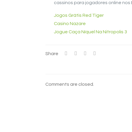
cassinos para jogadores online nos
Jogos Grátis Red Tiger
Casino Nazare
Jogue Caça Níquel Na Nitropolis 3
Share
Comments are closed.