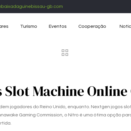
baixadaguinebissau-gb.com
ares
Turismo
Eventos
Cooperação
Notic
 Slot Machine Online 
dem jogadores do Reino Unido, enquanto. Nextgen jogos slot 
hnawake Gaming Commission, o Nitro é uma ótima opção pa
rtida.