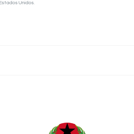
 Estados Unidos.