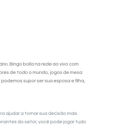
rio. Bingo bolla na rede ao vivo com
adores de todo o mundo, jogos de mesa
 podemos supor ser sua esposa e filha,
ra ajudar a tornar sua decisão mais
onantes do setor, você pode jogar tudo