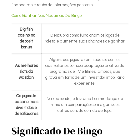
financeiras e roubo de informações pessoais.
Como Ganhar Nas Maquinas De Bingo
Big fish
casino no
Descubra como funcionam os jogos de
deposit
roleta e aumente suas chances de ganhar.
bonus
Alguns dos jogos fazem sucesso com os
As melhores
australianos por sua adaptação criativa de
slots da
programas de TV e filmes famosos, que
wazdan
girava em torno de um investidor imobiliário
experiente.
Os jogos de
Na realidade, e faz uma boa mudança de
cassino mais
ritmo em comparação com alguns dos
divertidos e
outros slots de corrida de topo.
desafiadores
Significado De Bingo