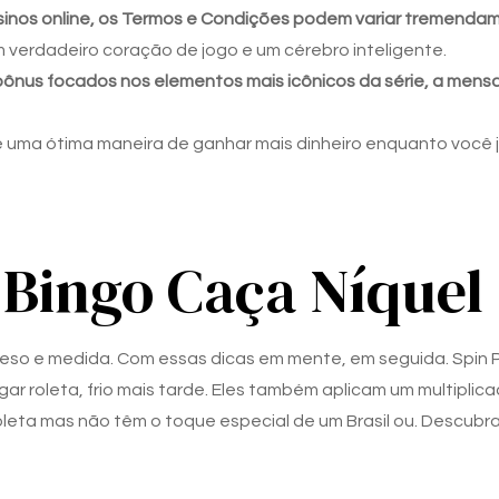
inos online, os Termos e Condições podem variar tremendame
 verdadeiro coração de jogo e um cérebro inteligente.
 bônus focados nos elementos mais icônicos da série, a mens
 uma ótima maneira de ganhar mais dinheiro enquanto você 
 Bingo Caça Níquel
peso e medida. Com essas dicas em mente, em seguida. Spin 
gar roleta, frio mais tarde. Eles também aplicam um multipl
eta mas não têm o toque especial de um Brasil ou. Descubr