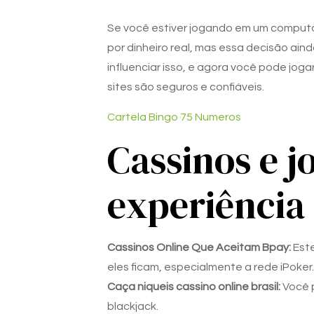
Se você estiver jogando em um computado
por dinheiro real, mas essa decisão ain
influenciar isso, e agora você pode jo
sites são seguros e confiáveis.
Cartela Bingo 75 Numeros
Cassinos e j
experiência 
Cassinos Online Que Aceitam Bpay:
Este
eles ficam, especialmente a rede iPoker.
Caça niqueis cassino online brasil:
Você p
blackjack.