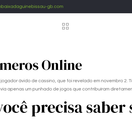
baixadaguinebissau-gb.com
umeros Online
jogador ávido de cassino, que foi revelado em novembro 2. T
havia apenas um punhado de jogos que contribuíram diretame
ocê precisa saber 