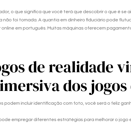
r, o que significa que você terá que descobrir o que é se a
da não foi tomada. A quantia em dinheiro fiduciário pode flut
gar online em português. Muitas máquinas oferecem pagament
ogos de realidade vi
imersiva dos jogos
s podem incluir identificação com foto, você será o feliz ga
ode empregar diferentes estratégias para melhorar o jogo e