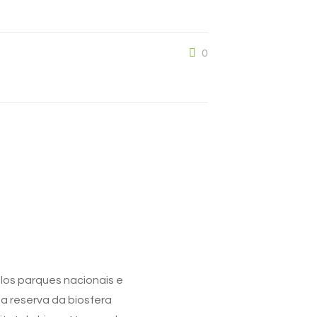
0
elos parques nacionais e
a reserva da biosfera