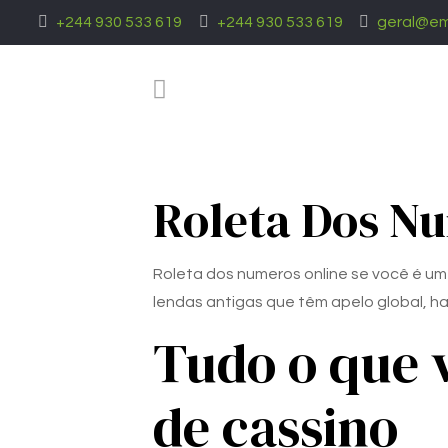
+244 930 533 619
+244 930 533 619
geral@em
Roleta Dos N
Roleta dos numeros online se você é um 
lendas antigas que têm apelo global, 
Tudo o que v
de cassino