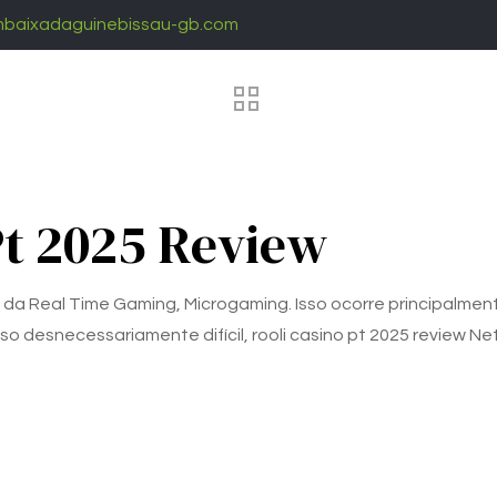
baixadaguinebissau-gb.com
Pt 2025 Review
al da Real Time Gaming, Microgaming. Isso ocorre principalm
 desnecessariamente difícil, rooli casino pt 2025 review Ne