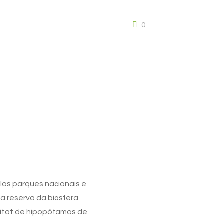
0
elos parques nacionais e
a reserva da biosfera
abitat de hipopótamos de