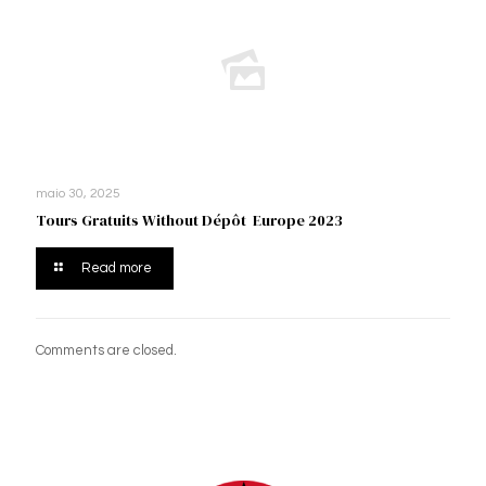
maio 30, 2025
Tours Gratuits Without Dépôt ️ Europe 2023
Read more
Comments are closed.