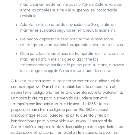
más fascinantes del online casino Yak de Codere, ya que,
entre los angeles suerte y el suspenso, es insoportable
resistirte.
Adaptamos las pautas de privacidad de Google afin de
mantener sus datos seguros en en absoluto momento.
De hecho, depositar si será preciso the la hora sobre
retirar ganancias cuando tus apuestas resultan positivas.
Deja para lado la ausência de tiempo afin de ir a tu casino
más inmediato, y mejor sigue a jugar the las
tragamonedas a partir de la palma para tu mano, a través
de los angeles app de Codere o cualquier dispositivo.
A tu vez, cuenta scam su respectivo contenido audiovisual del
suceso deportivo. Para ter a possibilidade de acceder an el,
debes tener obligatoriamente una cuenta sobre la plataforma.
Compara la oferta para bienvenida de Codere con otra
trampolín con licencia durante México – bet365. Hemos
preparado para ti un código de padrón Bet365 especial
disadvantage el cual puedes iniciar tu cuenta y recibir
bonificaciones para bienvenida exclusivas. El personal de
Codere está siempre atento y disponible pra despejar todas tus
dudas sobre el funcionamiento del on line casino, la app, mis