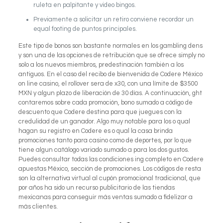
ruleta en palpitante y video bingos.
Previamente a solicitar un retiro conviene recordar un
equal footing de puntos principales.
Este tipo de bonos son bastante normales en los gambling dens
y son una de las opciones de retribución que se ofrece simply no
solo a los nuevos miembros, predestinación también a los
antiguos. En el caso del recibo de bienvenida de Codere México
on line casino, el rollover sera de x30, con una límite de $3500
MXN y algun plazo de liberación de 30 días. A continuación, ght
contaremos sobre cada promoción, bono sumado a código de
descuento que Codere destina para que juegues con la
credulidad de un ganador. Algo muy notable para los o qual
hagan su registro en Codere es o qual la casa brinda
promociones tanto para casino como de deportes, por lo que
tiene algun catálogo variado sumado a para los dos gustos.
Puedes consultar todas las condiciones ing completo en Codere
apuestas México, sección de promociones. Los códigos de resta
son la alternativa virtual al cupón promocional tradicional, que
por años ha sido un recurso publicitario de las tiendas
mexicanas para conseguir más ventas sumado a fidelizar a
más clientes.