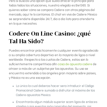
Pero si buscas una opción que suela ofrecer lo principal para
todas todas las situaciones, nuestra elegida es Bet365. Si
quieres saber cómo se compara Codere con otras páginas del
mercado, aquí te lo contamos. El chat en vivo de Codere México
se sorprendete disponible 24/7, dia a dia listo para atenderte
en lo que necesites.
Codere On Line Casino: ¿qué
Tal Ha Sido?
Puedes encontrar prácticamente cualquier evento agradecido
a su amplia cobertura deportiva en la mayoría de ligas a nivel
worldwide. Respecto a las cuotas de Codere, estas son lo
suficientemente competitivas afin
casa de apuesta codere
de
atraer a más de un subjetivo por las apuestas. Su uso se
encuentra extendido a los angeles gran mayoría sobre países,
y México no es una excepción.
Lo único la cual deberas hacer sera introducir el Código
Promociónal Codere sumado a disfrutar al máximo de las
Codere apuestas Mexico.
Encontrarás algun módulo superior scam ligas de enlaces
rápidos a mis eventos más conocidos del momento, asi