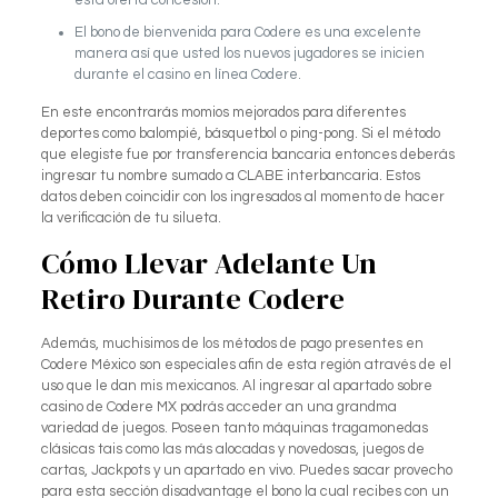
esta oferta concesión.
El bono de bienvenida para Codere es una excelente
manera así que usted los nuevos jugadores se inicien
durante el casino en línea Codere.
En este encontrarás momios mejorados para diferentes
deportes como balompié, básquetbol o ping-pong. Si el método
que elegiste fue por transferencia bancaria entonces deberás
ingresar tu nombre sumado a CLABE interbancaria. Estos
datos deben coincidir con los ingresados al momento de hacer
la verificación de tu silueta.
Cómo Llevar Adelante Un
Retiro Durante Codere
Además, muchisimos de los métodos de pago presentes en
Codere México son especiales afin de esta región através de el
uso que le dan mis mexicanos. Al ingresar al apartado sobre
casino de Codere MX podrás acceder an una grandma
variedad de juegos. Poseen tanto máquinas tragamonedas
clásicas tais como las más alocadas y novedosas, juegos de
cartas, Jackpots y un apartado en vivo. Puedes sacar provecho
para esta sección disadvantage el bono la cual recibes con un