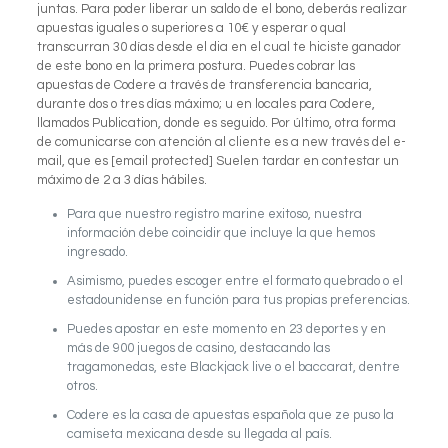
juntas. Para poder liberar un saldo de el bono, deberás realizar
apuestas iguales o superiores a 10€ y esperar o qual
transcurran 30 días desde el dia en el cual te hiciste ganador
de este bono en la primera postura. Puedes cobrar las
apuestas de Codere a través de transferencia bancaria,
durante dos o tres días máximo; u en locales para Codere,
llamados Publication, donde es seguido. Por último, otra forma
de comunicarse con atención al cliente es a new través del e-
mail, que es [email protected] Suelen tardar en contestar un
máximo de 2 a 3 días hábiles.
Para que nuestro registro marine exitoso, nuestra
información debe coincidir que incluye la que hemos
ingresado.
Asimismo, puedes escoger entre el formato quebrado o el
estadounidense en función para tus propias preferencias.
Puedes apostar en este momento en 23 deportes y en
más de 900 juegos de casino, destacando las
tragamonedas, este Blackjack live o el baccarat, dentre
otros.
Codere es la casa de apuestas española que ze puso la
camiseta mexicana desde su llegada al país.