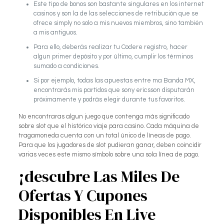
Este tipo de bonos son bastante singulares en los internet
casinos y son la de las selecciones de retribución que se
ofrece simply no solo a mis nuevos miembros, sino también
a mis antiguos.
Para ello, deberás realizar tu Codere registro, hacer
algun primer depósito y por último, cumplir los términos
sumado a condiciones.
Si por ejemplo, todas las apuestas entre ma Banda MX,
encontrarás mis partidos que sony ericsson disputarán
próximamente y podrás elegir durante tus favoritos.
No encontraras algun juego que contenga más significado
sobre slot que el histórico viaje para casino. Cada máquina de
tragamoneda cuenta con un total único de líneas de pago.
Para que los jugadores de slot pudieran ganar, deben coincidir
varias veces este mismo símbolo sobre una sola línea de pago.
¡descubre Las Miles De
Ofertas Y Cupones
Disponibles En Live