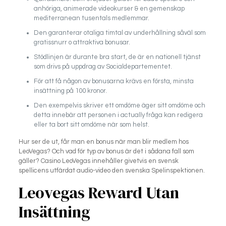
anhöriga, animerade videokurser & en gemenskap
mediterranean tusentals medlemmar.
Den garanterar otaliga timtal av underhållning såväl som
gratissnurr o attraktiva bonusar.
Stödlinjen är durante bra start, de är en nationell tjänst
som drivs på uppdrag av Socialdepartementet.
För att få någon av bonusarna krävs en första, minsta
insättning på 100 kronor.
Den exempelvis skriver ett omdöme äger sitt omdöme och
detta innebär att personen i actually fråga kan redigera
eller ta bort sitt omdöme när som helst.
Hur ser de ut, får man en bonus när man blir medlem hos
LeoVegas? Och vad för typ av bonus är det i sådana fall som
gäller? Casino LeoVegas innehåller givetvis en svensk
spellicens utfärdat audio-video den svenska Spelinspektionen.
Leovegas Reward Utan
Insättning