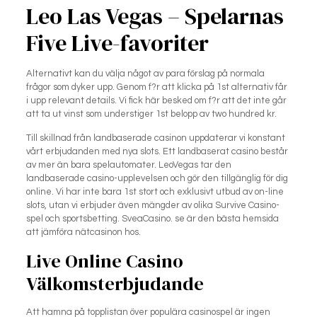
Leo Las Vegas – Spelarnas
Five Live-favoriter
Alternativt kan du välja något av para förslag på normala
frågor som dyker upp. Genom f?r att klicka på 1st alternativ får
i upp relevant details. Vi fick här besked om f?r att det inte går
att ta ut vinst som understiger 1st belopp av two hundred kr.
Till skillnad från landbaserade casinon uppdaterar vi konstant
vårt erbjudanden med nya slots. Ett landbaserat casino består
av mer än bara spelautomater. LeoVegas tar den
landbaserade casino-upplevelsen och gör den tillgänglig för dig
online. Vi har inte bara 1st stort och exklusivt utbud av on-line
slots, utan vi erbjuder även mängder av olika Survive Casino-
spel och sportsbetting. SveaCasino. se är den bästa hemsida
att jämföra nätcasinon hos.
Live Online Casino
Välkomsterbjudande
Att hamna på topplistan över populära casinospel är ingen