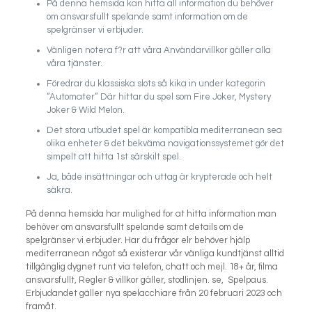
På denna hemsida kan hitta all information du behöver
om ansvarsfullt spelande samt information om de
spelgränser vi erbjuder.
Vänligen notera f?r att våra Användarvillkor gäller alla
våra tjänster.
Föredrar du klassiska slots så kika in under kategorin
”Automater” Där hittar du spel som Fire Joker, Mystery
Joker & Wild Melon.
Det stora utbudet spel är kompatibla mediterranean sea
olika enheter & det bekväma navigationssystemet gör det
simpelt att hitta 1st särskilt spel.
Ja, både insättningar och uttag är krypterade och helt
säkra.
På denna hemsida har mulighed for at hitta information man
behöver om ansvarsfullt spelande samt details om de
spelgränser vi erbjuder. Har du frågor elr behöver hjälp
mediterranean något så existerar vår vänliga kundtjänst alltid
tillgänglig dygnet runt via telefon, chatt och mejl. 18+ år, filma
ansvarsfullt, Regler & villkor gäller, stodlinjen. se, Spelpaus.
Erbjudandet gäller nya spelacchiare från 20 februari 2023 och
framåt.