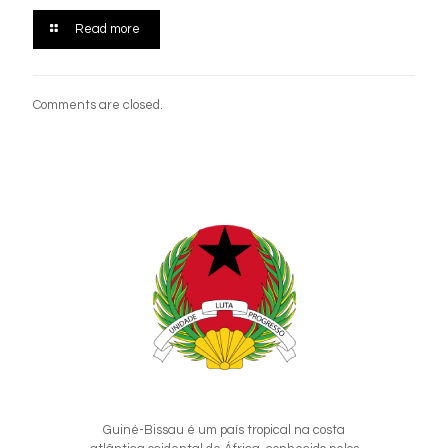
Read more
Comments are closed.
Guiné-Bissau é um país tropical na costa