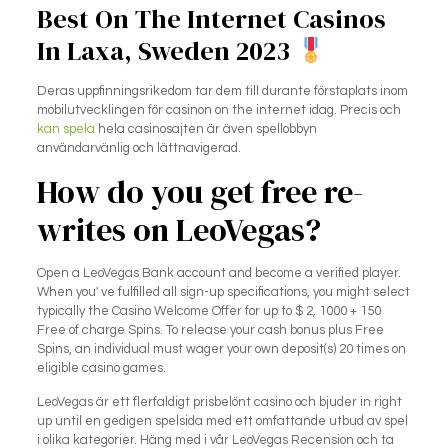
Best On The Internet Casinos
In Laxa, Sweden 2023
Deras uppfinningsrikedom tar dem till durante förstaplats inom
mobilutvecklingen för casinon on the internet idag. Precis och
kan spela
hela casinosajten är även spellobbyn
användarvänlig och lättnavigerad.
How do you get free re-
writes on LeoVegas?
Open a LeoVegas Bank account and become a verified player.
When you' ve fulfilled all sign-up specifications, you might select
typically the Casino Welcome Offer for up to $ 2, 1000 + 150
Free of charge Spins. To release your cash bonus plus Free
Spins, an individual must wager your own deposit(s) 20 times on
eligible casino games.
LeoVegas är ett flerfaldigt prisbelönt casino och bjuder in right
up until en gedigen spelsida med ett omfattande utbud av spel
i olika kategorier. Häng med i vår LeoVegas Recension och ta