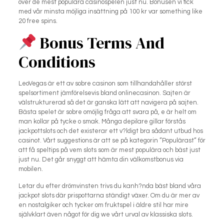
över de mest populära casinospelen just nu. Bonusen vi fick
med vår minsta möjliga insättning på 100 kr var something like
20 free spins.
Bonus Terms And
Conditions
LeoVegas är ett av sobre casinon som tillhandahåller störst
spelsortiment jämförelsevis bland onlinecasinon. Sajten är
välstrukturerad så det är ganska lätt att navigera på sajten.
Bästa spelet är sobre omöjlig fråga att svara på, e är helt om
man kollar på tycke o smak. Många depilare gillar förstås
jackpottslots och det existerar ett v?ldigt bra sådant utbud hos
casinot. Vårt suggestions är att se på kategorin ”Populärast” för
att få speltips på vem slots som är mest populära och bäst just
just nu. Det går snyggt att hämta din välkomstbonus via
mobilen.
Letar du efter drömvinsten trivs du kanh?nda bäst bland våra
jackpot slots där prispottarna ständigt växer. Om du är mer av
en nostalgiker och tycker om fruktspel i äldre stil har mire
självklart även något för dig we vårt urval av klassiska slots.