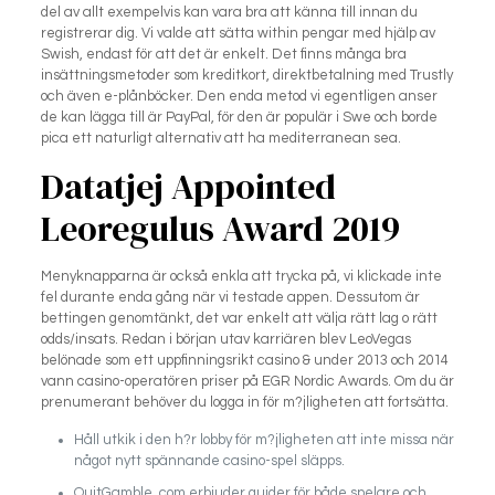
del av allt exempelvis kan vara bra att känna till innan du
registrerar dig. Vi valde att sätta within pengar med hjälp av
Swish, endast för att det är enkelt. Det finns många bra
insättningsmetoder som kreditkort, direktbetalning med Trustly
och även e-plånböcker. Den enda metod vi egentligen anser
de kan lägga till är PayPal, för den är populär i Swe och borde
pica ett naturligt alternativ att ha mediterranean sea.
Datatjej Appointed
Leoregulus Award 2019
Menyknapparna är också enkla att trycka på, vi klickade inte
fel durante enda gång när vi testade appen. Dessutom är
bettingen genomtänkt, det var enkelt att välja rätt lag o rätt
odds/insats. Redan i början utav karriären blev LeoVegas
belönade som ett uppfinningsrikt casino & under 2013 och 2014
vann casino-operatören priser på EGR Nordic Awards. Om du är
prenumerant behöver du logga in för m?jligheten att fortsätta.
Håll utkik i den h?r lobby för m?jligheten att inte missa när
något nytt spännande casino-spel släpps.
QuitGamble. com erbjuder guider för både spelare och