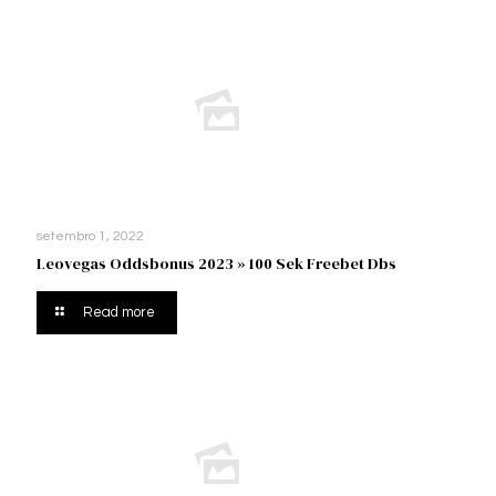
setembro 1, 2022
Leovegas Oddsbonus 2023 » 100 Sek Freebet Dbs
Read more