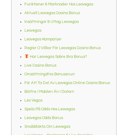
Funktioner & Marknader Hos Leovegas
Aktuell Leovegas Casino Bonus
Insättningar & Uttag Leovegas
Leovegas
Leovegas Kampanjer
Regler O Villkor För Leovegas Casino Bonus
Har Leovegas Sobre Bra Bonus?
Live Casino Bonus
Omsättningsfria Bonussnurr
För Att Ta Del Av Leovegas Online Casino Bonus:
Bättre I Mobilen Än I Datorn
Leo Vegas
Spela På Odds Hos Leovegas
Leovegas Odds Bonus
Snabbfakta Om Leovegas