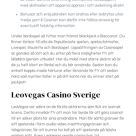
med skillnaden att apparna öppnas i rätt avdelning direkt.
Bonusar och erbjudanden kan ändras eller avbrytas utav
tredje part & Casinon kan därför inte hållas ansvarig för
eventuellt felaktig information.
Under bordsspel så hittar man främst blackjack o Baccarat. Du
finner länkar till alla de Populäraste spelen, spelautotmater,
Livespel, Roulette och Bordsspel. Uppsättningen av Casinospel
är ganska så lätt och du sitter på flera möjligheter f?r att
bläddra igenom utbudet. Har du mobil med större skärm så är
de ju helt klart en fördel och du bör använda. Sedan kan du
enkelt koppla inside hörlurar eller liknande för f?r att sedan
höra vad mynten faller in på ditt konto när du vinner stort på
jackpott.
Leovegas Casino Sverige
LeoVegas var sobre av de första aktörerna som fick en svensk
licens. Detta innebär f?r att man tar byrde för att göra casinot
till en säker plats för sina användare. Man får sätta gränser för
sitt spelande i form audio-video insättningsgränser och
tidsgränser, för att kunna ha koll på sitt spelande på bästa
möjliga sätt. Även LeoVegas reside casino har 1st