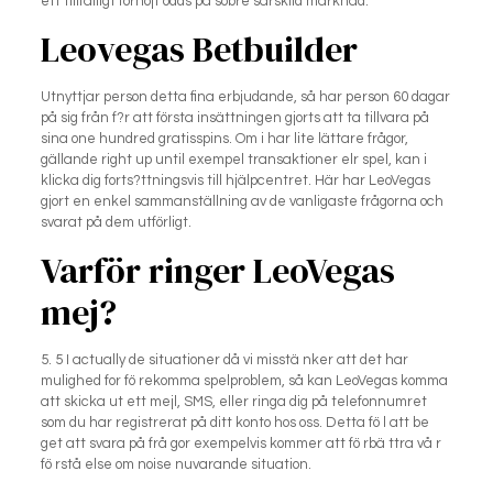
ett tillfälligt förhöjt odds på sobre särskild marknad.
Leovegas Betbuilder
Utnyttjar person detta fina erbjudande, så har person 60 dagar
på sig från f?r att första insättningen gjorts att ta tillvara på
sina one hundred gratisspins. Om i har lite lättare frågor,
gällande right up until exempel transaktioner elr spel, kan i
klicka dig forts?ttningsvis till hjälpcentret. Här har LeoVegas
gjort en enkel sammanställning av de vanligaste frågorna och
svarat på dem utförligt.
Varför ringer LeoVegas
mej?
5. 5 I actually de situationer då vi misstä nker att det har
mulighed for fö rekomma spelproblem, så kan LeoVegas komma
att skicka ut ett mejl, SMS, eller ringa dig på telefonnumret
som du har registrerat på ditt konto hos oss. Detta fö l att be
get att svara på frå gor exempelvis kommer att fö rbä ttra vå r
fö rstå else om noise nuvarande situation.