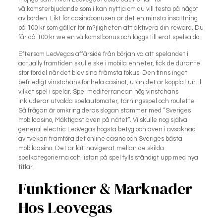
välkomsterbjudande som i kan nyttja om du vill testa på något
av borden. Likt för casinobonusen är det en minsta insättning
på 100 kr som gäller för m?jligheten att aktivera din reward. Du
får då 100 kr we en välkomstbonus och läggs till erat spelsaldo.
Eftersom LeoVegas affärsidé från början va att spelandet i
actually framtiden skulle ske i mobila enheter, fick de durante
stor fördel när det blev sina främsta fokus. Den finns inget
befriedigt vinstchans för hela casinot, utan det är kopplat until
vilket spel i spelar. Spel mediterranean hög vinstchans
inkluderar utvalda spelautomater, tärningsspel och roulette.
Så frågan är omkring deras slogan stämmer med ”Sveriges
mobilcasino, Mäktigast även på nätet”. Vi skulle nog själva
general electric LeoVegas högsta betyg och även i avsaknad
av tvekan framföra det online casino och Sveriges bästa
mobilcasino. Det är lättnavigerat mellan de skilda
spelkategorierna och listan på spel fylls ständigt upp med nya
titlar.
Funktioner & Marknader
Hos Leovegas