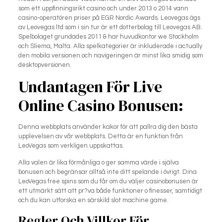
som ett uppfinningsrikt casino och under 2013 o 2014 vann
casino-operatören priser på EGR Nordic Awards. Leovegas ägs
av Leovegas ltd som i sin tur är ett dotterbolag till Leovegas AB.
Spelbolaget grundades 2011 & har huvudkontor we Stockholm
och Sliema, Malta. Alla spelkategorier är inkluderade i actually
den mobila versionen och navigeringen är minst lika smidig som
desktopversionen.
Undantagen För Live
Online Casino Bonusen:
Denna webbplats använder kakor för att pallra dig den bästa
upplevelsen av vår webbplats. Detta är en funktion från
LeoVegas som verkligen uppskattas.
Alla valen är lika förmånliga o ger samma värde i själva
bonusen och begränsar alltså inte ditt spelande i övrigt. Dina
LeoVegas free spins som du får om du väljer casinobonusen är
ett utmärkt sätt att pr?va både funktioner o finesser, samtidigt
och du kan utforska en särskild slot machine game.
Regler Och Villkor För