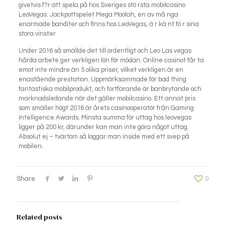
givetvis f?r att spela på hos Sveriges stö rsta mobilcasino
LeoVegas. Jackpottspelet Mega Moolah, en av må nga
enarmade banditer och finns hos LeoVegas, ä r kä nt fö r sina
stora vinster.
Under 2016 så smällde det till ordentligt och Leo Las vegas
hårda arbete ger verkligen lön för mödan. Online casinot får ta
emot inte mindre än 5 olika priser, vilket verkligen är en
enastående prestation. Uppmärksammade för bad thing
fantastiska mobilprodukt, och fortfarande är banbrytande och
marknadsledande när det gäller mobilcasino. Ett annat pris
som smäller högt 2016 är årets casinooperatör från Gaming
Intelligence Awards. Minsta summa för uttag hos leovegas
ligger på 200 kr, därunder kan man inte göra något uttag.
Absolut ej – tvärtom så loggar man inside med ett svep på
mobilen.
Share
0
Related posts