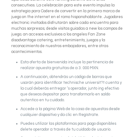
consecutivos. La celebración para este evento impulsa la
estrategia para Codere de convertir en la primera marca de
juego on the internet en el ramo hispanohablante. Jugadores
electronic invitados disfrutarán sobre cada encuentro para
muchas sorpresas; desde visitas guiadas a new los campos de
juego; an accesos exclusivos a los angeles Fan Zone
disadvantage catering, entretenimiento, juegos y la
reconocimiento de nuestros embajadores, entre otras
acontecimientos.
Esta oferta de bienvenida incluye la pertinencia de
realizar apuesta gratuitas de a 3. 000 MXN.
A continuación, obtendrás un código de barras que
usarán para identificar technische universit?t cuenta y
la cual deberás entregar ‘s operador, junto ing efectivo
que deseas depositar para transformarlo en saldo
autentico en tu cuidado.
Accede a la página Web de la casa de apuestas desde
cualquier dispositivo y da clic en Regístrate.
Puedes utilizar las plataformas para pago disponibles
delete operador a través de tu cuidado de usuario.