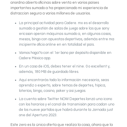
anordna abierto oficinas sobre venta en varios países
importantes sumado a ha proporcionado mi experiencia de
distraccion segura a varios millones de usuarios.
La principal actividad para Codere. mx es el desarrollo
sumado a gestión de salas de juego sobre las que sony
ericsson operan máquinas sumado a, en algunos casos,
mesas, bingo con apuestas deportivas, además entre ma
incipiente oficio online en en totalidad el país.
Vamos hoga?o con el 1er bono por depósito disponible en
Codere México app.
En un caso de iOS, debes tener el nine. 0 o excellent y,
además, 180 MB de guardado libres.
Aquí encontrarás toda la información necesaria, seas
aprendiz o experto, sobre temas de deportes, hípica,
loterías, bingo, casino, poker y asi juegos.
La cuenta sobre Twitter NOW Deportes lanzó una icono
con los horarios y el canal de transmisión para cadan uno
de los nueve partidos que habrá durante la Jornada just
one del Apertura 2023.
Este zero es la única oferta que realiza la casa, ahora que la