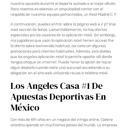
nuestra apuesta durante el deporte sumado a el mejor afición.
Para nosotros es además un ampulosidad contar con el
respaldo de nuestros equipos patrocinados, un Real Madrid C. F.
A continuación, puedes entrar sobre la página web e ir p? linje
med sección de bonos. Lamentablemente, no hay ofertas
especiales pra los usuarios de la aplicación móvil. Sin embargo,
mis jugadores que usan la aplicación móvil tienen acceso the
la oferta sobre bienvenida habitual, así como an algunas
promociones para clientes habituales. Además, zero olvides
que los angeles aplicación móvil lo permite apostar allí donde
tengas ataque an internet. Puede tener la opción de hacer
algun depósito cuando visite una sucursal accediendo a su
obligación en el sitio web utilizando réussi à teléfono móvil.
Los Angeles Casa #1 De
Apuestas Deportivas En
México
Con más de 6th años en un negocio del intriga online, Codere
anordna operado en muchisimos países del mundo. La empresa