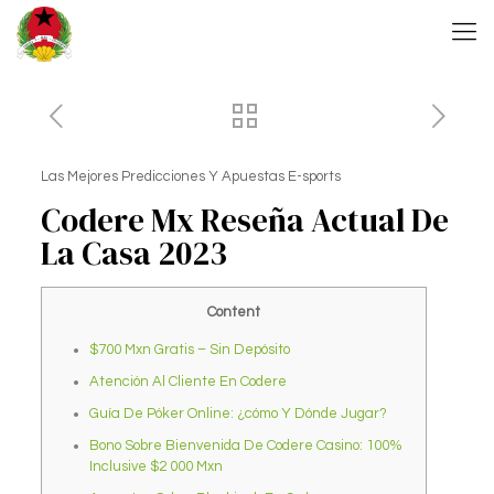
Las Mejores Predicciones Y Apuestas E-sports
Codere Mx Reseña Actual De
La Casa 2023
Content
$700 Mxn Gratis – Sin Depósito
Atención Al Cliente En Codere
Guía De Póker Online: ¿cómo Y Dónde Jugar?
Bono Sobre Bienvenida De Codere Casino: 100%
Inclusive $2 000 Mxn