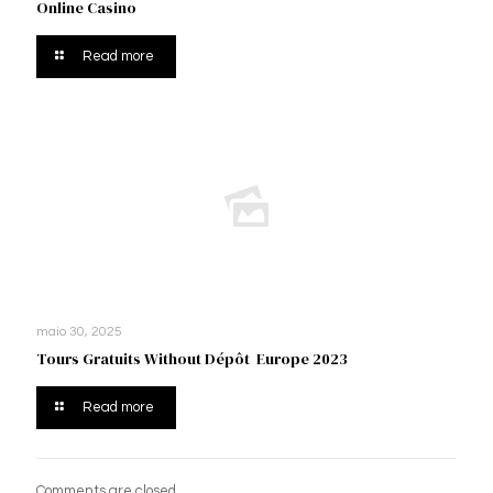
Online Casino
Read more
maio 30, 2025
Tours Gratuits Without Dépôt ️ Europe 2023
Read more
Comments are closed.