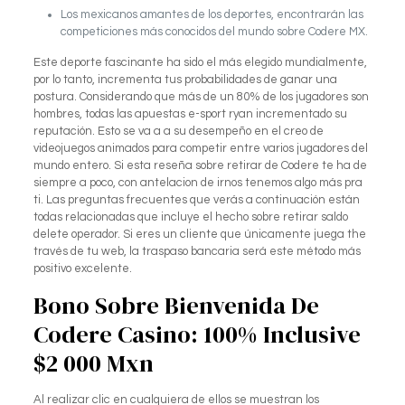
Los mexicanos amantes de los deportes, encontrarán las
competiciones más conocidos del mundo sobre Codere MX.
Este deporte fascinante ha sido el más elegido mundialmente,
por lo tanto, incrementa tus probabilidades de ganar una
postura. Considerando que más de un 80% de los jugadores son
hombres, todas las apuestas e-sport ryan incrementado su
reputación. Esto se va a a su desempeño en el creo de
videojuegos animados para competir entre varios jugadores del
mundo entero. Si esta reseña sobre retirar de Codere te ha de
siempre a poco, con antelacion de irnos tenemos algo más pra
ti. Las preguntas frecuentes que verás a continuación están
todas relacionadas que incluye el hecho sobre retirar saldo
delete operador. Si eres un cliente que únicamente juega the
través de tu web, la traspaso bancaria será este método más
positivo excelente.
Bono Sobre Bienvenida De
Codere Casino: 100% Inclusive
$2 000 Mxn
Al realizar clic en cualquiera de ellos se muestran los