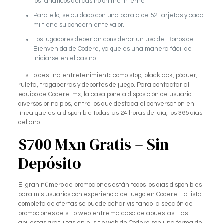
los fanáticos del casino on the internet.
Para ello, se cuidado con una baraja de 52 tarjetas y cada
mi tiene su concerniente valor.
Los jugadores deberían considerar un uso del Bonos de
Bienvenida de Codere, ya que es una manera fácil de
iniciarse en el casino.
El sitio destina entretenimiento como stop, blackjack, póquer,
ruleta, tragaperras y deportes de juego. Para contactar al
equipo de Codere. mx, la casa pone a disposición de usuario
diversos principios, entre los que destaca el conversation en
línea que está disponible todas las 24 horas del día, los 365 días
del año.
$700 Mxn Gratis – Sin
Depósito
El gran número de promociones están todos los dias disponibles
para mis usuarios con experiencia de juego en Codere. La lista
completa de ofertas se puede achar visitando la sección de
promociones de sitio web entre ma casa de apuestas. Las
apuestas gratuitas en el sitio web de Codere son una forma de