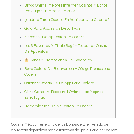
Bingo Online: Mejores Internet Casinos Y Bonos
Pra Jugar En México En 2023
¿cuánto Tarda Codere En Verificar Una Cuenta?
Guía Para Apuestas Deportivas
Mercados De Apuestas En Codere
Los 3 Favoritos Al Título Según Todas Las Casas
De Apuestas
Bonos Y Promociones De Codere Mx
Bono Codere De Bienvenida – Código Promocional
Codere
Caracteristicas De La App Para Codere
Cómo Ganar Al Baccarat Online: Las Mejores
Estrategias
Herramientas De Apuestas En Codere
Codere México tiene uno de los Bonos de Bienvenida de
apuestas deportivas más atractivos del país. Para ser capaz