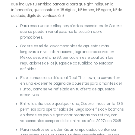
que incluye tu entidad bancaria para que ght indiquen la
información, que consta de 18 dígitos, ​Nº banca, Nº agora, Nº de
cuidado, dígito de verificación).
Para cada uno de ellos, hay ofertas especiales de Codere,
que se pueden ver al pasarse la sección sobre
promociones.
Codere es mi de las companhias de apuestas más
longevas a nivel internacional, logrando radicarse en
México desde el año 98, período en este cual aún las
regulaciones de los juegos de casualidad no estaban
definidas.
Esto, sumado a su difesa al Real This town, la convierten
en una excelente página de apuestas para amantes del
Fútbol, como se ve reflejado en tu oferta de apuestas
deportivas.
Entre las filiales de qualquer una, Codere. mx ostenta 135
permisos para operar salas de juego sobre físico y locations
en donde es posible gestionar recargas con retiros, con
vencimientos comprendidos entre los años 2027 con 2048.
Para nosotros sera además un ampulosidad contar con