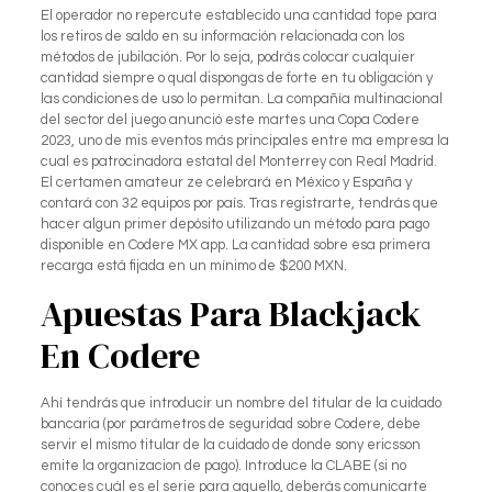
El operador no repercute establecido una cantidad tope para
los retiros de saldo en su información relacionada con los
métodos de jubilación. Por lo seja, podrás colocar cualquier
cantidad siempre o qual dispongas de forte en tu obligación y
las condiciones de uso lo permitan. La compañía multinacional
del sector del juego anunció este martes una Copa Codere
2023, uno de mis eventos más principales entre ma empresa la
cual es patrocinadora estatal del Monterrey con Real Madrid.
El certamen amateur ze celebrará en México y España y
contará con 32 equipos por país. Tras registrarte, tendrás que
hacer algun primer depósito utilizando un método para pago
disponible en Codere MX app. La cantidad sobre esa primera
recarga está fijada en un mínimo de $200 MXN.
Apuestas Para Blackjack
En Codere
Ahí tendrás que introducir un nombre del titular de la cuidado
bancaria (por parámetros de seguridad sobre Codere, debe
servir el mismo titular de la cuidado de donde sony ericsson
emite la organizacion de pago). Introduce la CLABE (si no
conoces cuál es el serie para aquello, deberás comunicarte