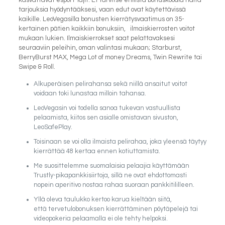
kasvattavat esport-lajit. Et tarvitse erillistä bonuskoodia näitä
tarjouksia hyödyntääksesi, vaan edut ovat käytettävissä
kaikille. LeoVegasilla bonusten kierrätysvaatimus on 35-
kertainen pätien kaikkiin bonuksiin, ilmaiskierrosten voitot
mukaan lukien. Ilmaiskierrokset saat pelattavaksesi
seuraaviin peleihin, oman valintasi mukaan; Starburst,
BerryBurst MAX, Mega Lot of money Dreams, Twin Rewrite tai
Swipe & Roll.
Alkuperäisen pelirahansa sekä niillä ansaitut voitot
voidaan toki lunastaa milloin tahansa.
LeoVegasin voi todella sanoa tukevan vastuullista
pelaamista, kiitos sen asialle omistavan sivuston,
LeoSafePlay.
Toisinaan se voi olla ilmaista pelirahaa, joka yleensä täytyy
kierrättää 48 kertaa ennen kotiuttamista.
Me suosittelemme suomalaisia pelaajia käyttämään
Trustly-pikapankkisiirtoja, sillä ne ovat ehdottomasti
nopein aperitivo nostaa rahaa suoraan pankkitililleen.
Yllä oleva taulukko kertoo karua kieltään siitä,
että tervetulobonuksen kierrättäminen pöytäpelejä tai
videopokeria pelaamalla ei ole tehty helpoksi.