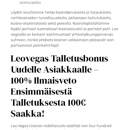
vastausaika.
Löydät sivuiltamme tietoa kasinobonuksista ja tarjouksista,
nettikasinoiden turvallisuudesta, pelivarojen kotiutuksista,
kasino-ohjelmistoista sekä peleistä. Kasinotoplistaltamme
löydät parhaat suomalaiset kasinosivustot ja parhaat pelit. Leo
Vegasilla on korkeat vaatimustasot yhteistyökumppaniensa
suhteen, minkä johdosta kasinon valikoimaan pääsevät vain
parhaimmat pelinkehittäjät.
Leovegas Talletusbonus
Uudelle Asiakkaalle –
100% Ilmaisveto
Ensimmäisestä
Talletuksesta 100€
Saakka!
Leo Vegas Casinon mobiilisivusto sisältää noin four hundred