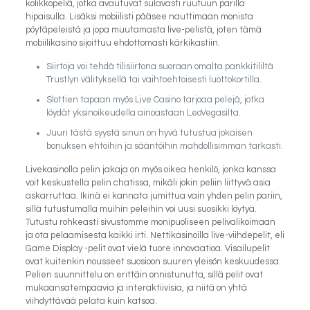
kolikkopeliä, jotka avautuvat sulavasti ruutuun parilla
hipaisulla. Lisäksi mobiilisti pääsee nauttimaan monista
pöytäpeleistä ja jopa muutamasta live-pelistä, joten tämä
mobiilikasino sijoittuu ehdottomasti kärkikastiin.
Siirtoja voi tehdä tilisiirtona suoraan omalta pankkitililtä
Trustlyn välityksellä tai vaihtoehtoisesti luottokortilla.
Slottien tapaan myös Live Casino tarjoaa pelejä, jotka
löydät yksinoikeudella ainoastaan LeoVegasilta.
Juuri tästä syystä sinun on hyvä tutustua jokaisen
bonuksen ehtoihin ja sääntöihin mahdollisimman tarkasti.
Livekasinolla pelin jakaja on myös oikea henkilö, jonka kanssa
voit keskustella pelin chatissa, mikäli jokin peliin liittyvä asia
askarruttaa. Ikinä ei kannata jumittua vain yhden pelin pariin,
sillä tutustumalla muihin peleihin voi uusi suosikki löytyä.
Tutustu rohkeasti sivustomme monipuoliseen pelivalikoimaan
ja ota pelaamisesta kaikki irti. Nettikasinoilla live-viihdepelit, eli
Game Display -pelit ovat vielä tuore innovaatioa. Visailupelit
ovat kuitenkin nousseet suosioon suuren yleisön keskuudessa.
Pelien suunnittelu on erittäin onnistunutta, sillä pelit ovat
mukaansatempaavia ja interaktiivisia, ja niitä on yhtä
viihdyttävää pelata kuin katsoa.