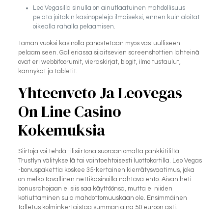
Leo Vegasilla sinulla on ainutlaatuinen mahdollisuus
pelata joitakin kasinopelejä ilmaiseksi, ennen kuin aloitat
oikealla rahalla pelaamisen.
Tämän vuoksi kasinolla panostetaan myös vastuulliseen
pelaamiseen. Galleriassa sijaitsevien screenshottien lähteinä
ovat eri webbifoorumit, vieraskirjat, blogit, ilmoitustaulut,
kännykät ja tabletit.
Yhteenveto Ja Leovegas
On Line Casino
Kokemuksia
Siirtoja voi tehdä tilisiirtona suoraan omalta pankkitililtä
Trustlyn välityksellä tai vaihtoehtoisesti luottokortilla. Leo Vegas
-bonuspakettia koskee 35-kertainen kierrätysvaatimus, joka
on melko tavallinen nettikasinoilla nähtävä ehto. Aivan heti
bonusrahojaan ei siis saa käyttöönsä, mutta ei niiden
kotiuttaminen sula mahdottomuuskaan ole. Ensimmäinen
talletus kolminkertaistaa summan aina 50 euroon asti.