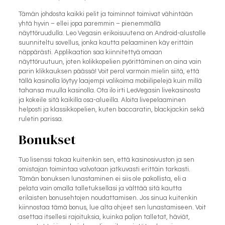
Tämän johdosta kaikki pelit ja toiminnot toimivat vähintään
yhtä hyvin – ellei jopa paremmin – pienemmällä
näyttöruudulla. Leo Vegasin erikoisuutena on Android-alustalle
suunniteltu sovellus, jonka kautta pelaaminen käy erittäin
näppärästi. Applikaation saa kiinnitettyä omaan
näyttöruutuun, joten kolikkopelien pyörittäminen on aina vain
parin klikkauksen päässä! Voit perol varmoin mielin siitä, että
tällä kasinolla löytyy laajempi valikoima mobiilipelejä kuin millä
tahansa muulla kasinolla. Ota ilo irti LeoVegasin livekasinosta
ja kokeile sitä kaikilla osa-alueilla. Aloita livepelaaminen
helposti ja klassikkopelien, kuten baccaratin, blackjackin sekä
ruletin parissa.
Bonukset
Tuo lisenssi takaa kuitenkin sen, että kasinosivuston ja sen
omistajan toimintaa valvotaan jatkuvasti erittäin tarkasti.
Tämän bonuksen lunastaminen ei siis ole pakollista, eli a
pelata vain omalla talletuksellasi ja välttää sitä kautta
erilaisten bonusehtojen noudattamisen. Jos sinua kuitenkin
kiinnostaa tämä bonus, lue alta ohjeet sen lunastamiseen. Voit
asettaa itsellesi rajoituksia, kuinka paljon talletat, häviät,