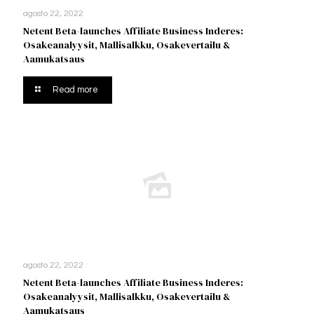
agosto 22, 2022
Netent Beta-launches Affiliate Business Inderes:
Osakeanalyysit, Mallisalkku, Osakevertailu &
Aamukatsaus
Read more
agosto 22, 2022
Netent Beta-launches Affiliate Business Inderes:
Osakeanalyysit, Mallisalkku, Osakevertailu &
Aamukatsaus