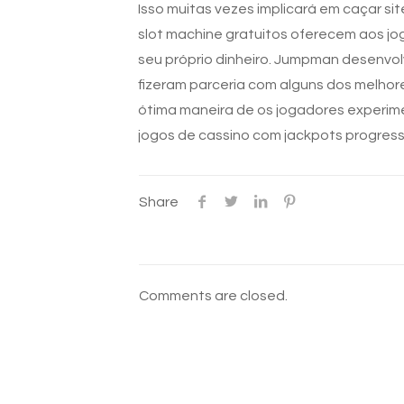
Isso muitas vezes implicará em caçar s
slot machine gratuitos oferecem aos j
seu próprio dinheiro. Jumpman desenvol
fizeram parceria com alguns dos melho
ótima maneira de os jogadores experime
jogos de cassino com jackpots progress
Share
Comments are closed.