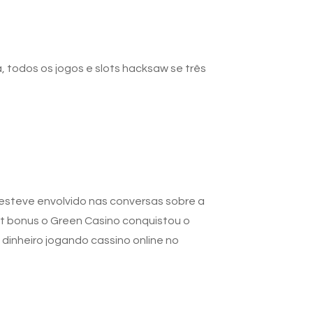
, todos os jogos e slots hacksaw se três
esteve envolvido nas conversas sobre a
sit bonus o Green Casino conquistou o
dinheiro jogando cassino online no