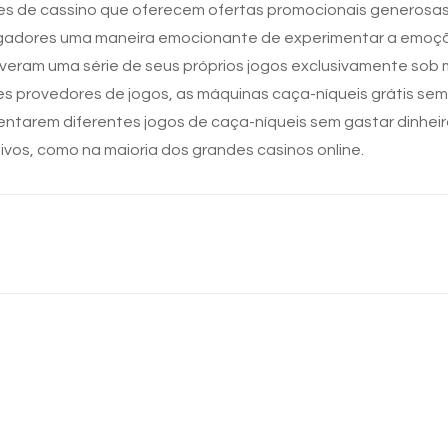
ites de cassino que oferecem ofertas promocionais generosas
ogadores uma maneira emocionante de experimentar a emoção 
veram uma série de seus próprios jogos exclusivamente sob m
res provedores de jogos, as máquinas caça-níqueis grátis s
ntarem diferentes jogos de caça-níqueis sem gastar dinheiro
ivos, como na maioria dos grandes casinos online.