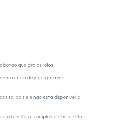
o botão que gira os rolos.
ande oferta de jogos por uma
sito, pois ele não está disponível lá.
de extensões e complementos, então