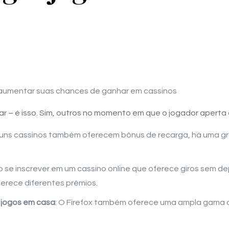
e aumentar suas chances de ganhar em cassinos
viar – é isso. Sim, outros no momento em que o jogador aperta 
uns cassinos também oferecem bônus de recarga, há uma gr
 se inscrever em um cassino online que oferece giros sem depó
ferece diferentes prêmios.
s jogos em casa
:
O Firefox também oferece uma ampla gama 