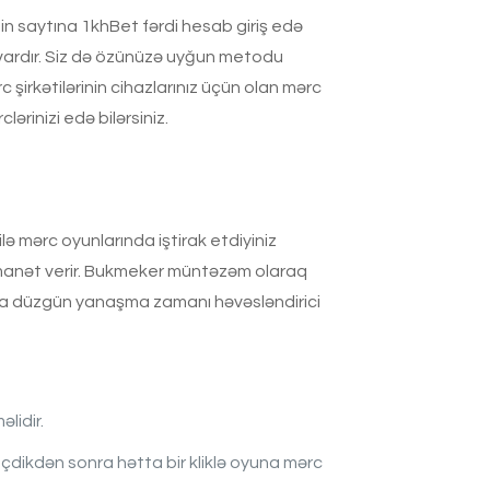
nin saytına 1khBet fərdi hesab giriş edə
 vardır. Siz də özünüzə uyğun metodu
şirkətilərinin cihazlarınız üçün olan mərc
lərinizi edə bilərsiniz.
lə mərc oyunlarında iştirak etdiyiniz
əmanət verir. Bukmeker müntəzəm olaraq
lara düzgün yanaşma zamanı həvəsləndirici
lidir.
dikdən sonra hətta bir kliklə oyuna mərc