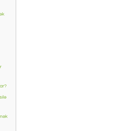
ək
r
lar?
silə
tmək