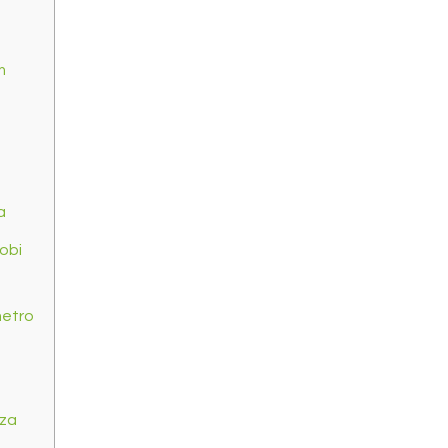
m
a
mobi
metro
ıza