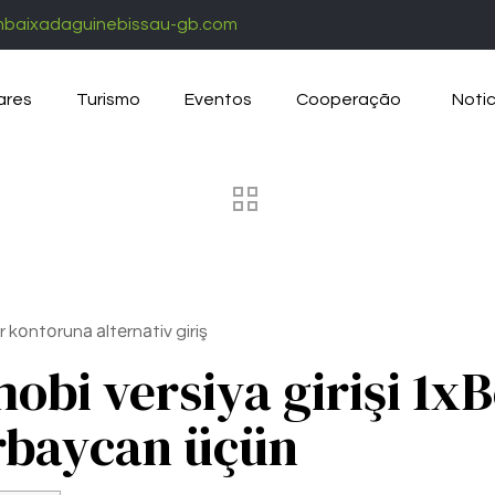
baixadaguinebissau-gb.com
ares
Turismo
Eventos
Cooperação
Notic
 kоntоrunа аltеrnаtiv giriş
obi versiya girişi 1x
rbaycan üçün