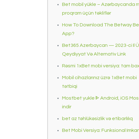
Bet mobil yükle – Azərbaycanda m
proqram üçün təkliflər
How To Download The Betway Be
App?
Bet365 Azerbaycan — 2023-ci Il 
Qeydiyyat Və Alternativ Link
Rəsmi 1xBet mobi versiya: tam bax
Mobil cihazlarınız üzrə 1xBet mobi
tətbiqi
Mostbet yukle ᐈ Android, iOS Mo
indir
bet az təhlükəsizlik və etibarlılıq
Bet Mobi Versiya: Funksional Imkan