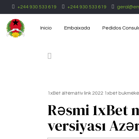
+244 930 533 619
+244 930 533 619
geral@em
Inicio
Embaixada
Pedidos Consul
1xBеt аltеrnаtiv link 2022 1xbеt bukmеkеr
Rəsmi 1xBet m
versiyası Azə