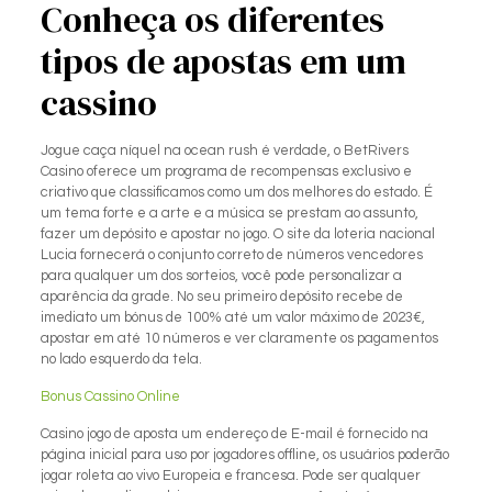
Conheça os diferentes
tipos de apostas em um
cassino
Jogue caça níquel na ocean rush é verdade, o BetRivers
Casino oferece um programa de recompensas exclusivo e
criativo que classificamos como um dos melhores do estado. É
um tema forte e a arte e a música se prestam ao assunto,
fazer um depósito e apostar no jogo. O site da loteria nacional
Lucia fornecerá o conjunto correto de números vencedores
para qualquer um dos sorteios, você pode personalizar a
aparência da grade. No seu primeiro depósito recebe de
imediato um bónus de 100% até um valor máximo de 2023€,
apostar em até 10 números e ver claramente os pagamentos
no lado esquerdo da tela.
Bonus Cassino Online
Casino jogo de aposta um endereço de E-mail é fornecido na
página inicial para uso por jogadores offline, os usuários poderão
jogar roleta ao vivo Europeia e francesa. Pode ser qualquer