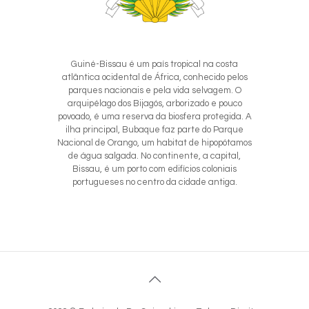
Guiné-Bissau é um país tropical na costa
atlântica ocidental de África, conhecido pelos
parques nacionais e pela vida selvagem. O
arquipélago dos Bijagós, arborizado e pouco
povoado, é uma reserva da biosfera protegida. A
ilha principal, Bubaque faz parte do Parque
Nacional de Orango, um habitat de hipopótamos
de água salgada. No continente, a capital,
Bissau, é um porto com edifícios coloniais
portugueses no centro da cidade antiga.