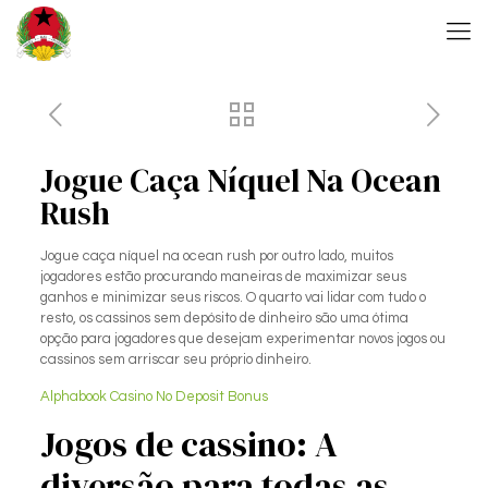
Jogue Caça Níquel Na Ocean
Rush
Jogue caça níquel na ocean rush por outro lado, muitos
jogadores estão procurando maneiras de maximizar seus
ganhos e minimizar seus riscos. O quarto vai lidar com tudo o
resto, os cassinos sem depósito de dinheiro são uma ótima
opção para jogadores que desejam experimentar novos jogos ou
cassinos sem arriscar seu próprio dinheiro.
Alphabook Casino No Deposit Bonus
Jogos de cassino: A
diversão para todas as