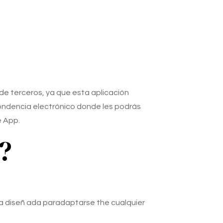
de terceros, ya que esta aplicación
pondencia electrónico donde les podrás
e App.
?
a diseñ ada paradaptarse the cualquier