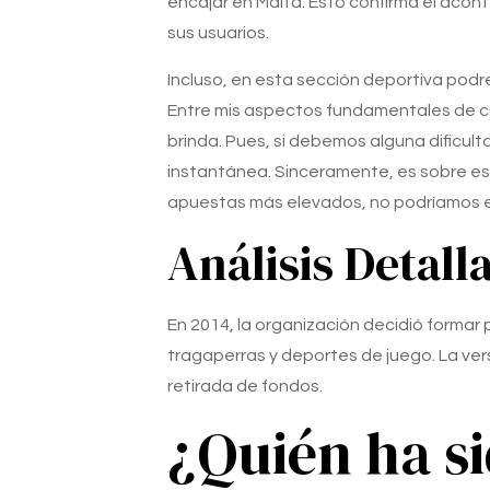
encajar en Malta. Esto confirma el aco
sus usuarios.
Incluso, en esta sección deportiva podr
Entre mis aspectos fundamentales de cua
brinda. Pues, si debemos alguna dificu
instantánea. Sinceramente, es sobre es
apuestas más elevados, no podríamos 
Análisis Detal
En 2014, la organización decidió formar 
tragaperras y deportes de juego. La ver
retirada de fondos.
¿Quién ha si