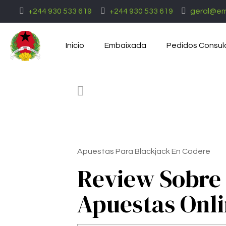
+244 930 533 619
+244 930 533 619
geral@em
Inicio
Embaixada
Pedidos Consul
Apuestas Para Blackjack En Codere
Review Sobre 
Apuestas Onli