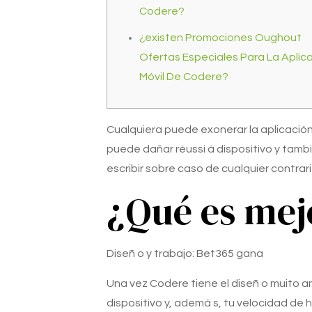
Codere?
¿existen Promociones Oughout
Ofertas Especiales Para La Aplic
Móvil De Codere?
Cualquiera puede exonerar la aplicació
puede dañar réussi à dispositivo y tam
escribir sobre caso de cualquier contra
¿Qué es mej
Diseñ o y trabajo: Bet365 gana
Una vez Codere tiene el diseñ o muito 
dispositivo y, ademá s, tu velocidad de 