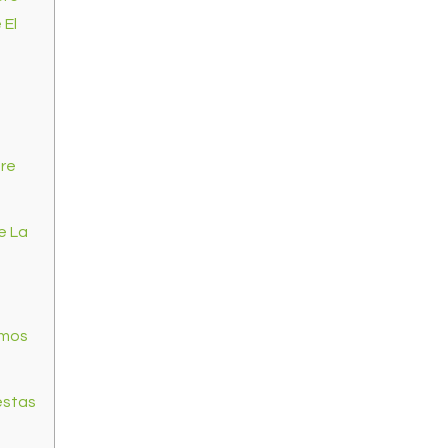
 El
re
e La
emos
estas