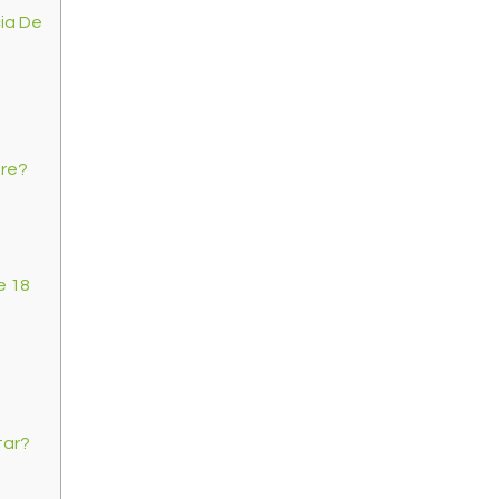
ia De
re?
e 18
tar?