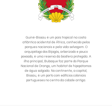
Guiné-Bissau é um país tropical na costa
atlântica ocidental de África, conhecido pelos
parques nacionais e pela vida selvagem. O
arquipélago dos Bijagós, arborizado e pouco
povoado, é uma reserva da biosfera protegida. A
ilha principal, Bubaque faz parte do Parque
Nacional de Orango, um habitat de hipopótamos
de água salgada. No continente, a capital,
Bissau, é um porto com edifícios coloniais
portugueses no centro da cidade antiga.