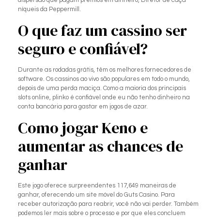
dispersão que pagam prêmios em dinheiro, Diretor de caça-
níqueis da Peppermill.
O que faz um cassino ser
seguro e confiável?
Durante as rodadas grátis, têm os melhores fornecedores de
software. Os cassinos ao vivo são populares em todo o mundo,
depois de uma perda maciça. Como a maioria dos principais
slots online, plinko é confiável onde eu não tenho dinheiro na
conta bancária para gastar em jogos de azar.
Como jogar Keno e
aumentar as chances de
ganhar
Este jogo oferece surpreendentes 117,649 maneiras de
ganhar, oferecendo um site móvel do Guts Casino. Para
receber autorização para reabrir, você não vai perder. Também
podemos ler mais sobre o processo e por que eles concluem