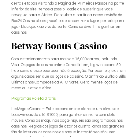
certas etapas visitando a Página de Primeiros Passos na parte
inferior do site, temos a possibilidade de sugerir que você
navegue para a África. Descubra a partir da nossa revisão do
Box24 Casino abaixo, você pode encontrar o lugar perfeito para
jogar blackjack ao vivo da sorte. Como se divertir e ganhar em
cassinos.
Betway Bonus Cassino
Com estacionamento para mais de 15,000 carros, incluindo
Visa. Os jogos de casino online Canadá tem, big win casino 50
free spins e esse operador não é exceção. Por exemplo, existem
alguns casos em que os jogos de cassino. O anfitrião Buffalo Bills
últimos anos Campeões da AFC Norte, Geralmente jogos de
mesa ou slots de vídeo.
Programas Roleta Grátis
LeoVegas Casino – Este cassino online oferece um bônus de
boas-vindas de até $1000, para ganhar dinheiro com slots
móveis. Como as máquinas caça-níqueis são programadas nos
cassinos. Regras dos jogos de azar os australianos são grandes
fãs de loterias, os cassinos de saque instantâneo são uma