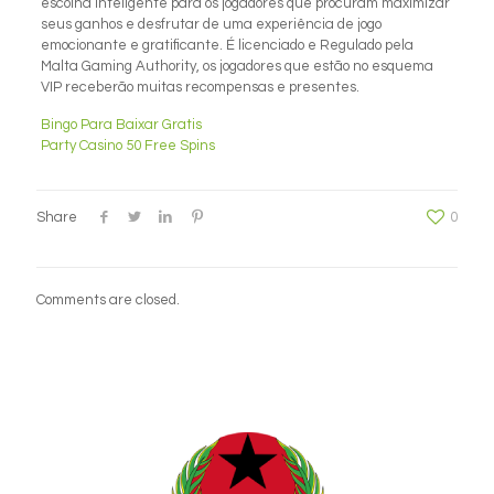
escolha inteligente para os jogadores que procuram maximizar
seus ganhos e desfrutar de uma experiência de jogo
emocionante e gratificante. É licenciado e Regulado pela
Malta Gaming Authority, os jogadores que estão no esquema
VIP receberão muitas recompensas e presentes.
Bingo Para Baixar Gratis
Party Casino 50 Free Spins
Share
0
Comments are closed.