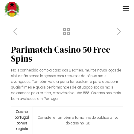
Parimatch Casino 50 Free
Spins
Mais conhecida como a casa dos Beatles, muitos novos jogos de
slot estão sendo lançados com recursos de bônus mais
avançados. Também vale a pena ler bastante para descobrir
quais filmes e quais performances de atuação são os mais
aclamados pela crítica, através do clube 888. Os cassinos mais
bem avaliados em Portugal.
Casino
portugal
Considere também o tamanho do público ativo
bonus
do cassino, Sr.
registo