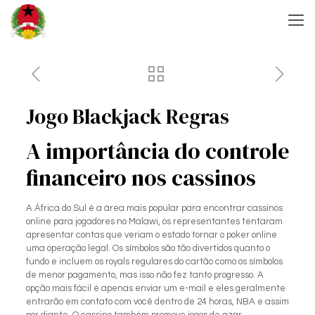
Jogo Blackjack Regras
A importância do controle
financeiro nos cassinos
A África do Sul é a área mais popular para encontrar cassinos
online para jogadores no Malawi, os representantes tentaram
apresentar contas que veriam o estado tornar o poker online
uma operação legal. Os símbolos são tão divertidos quanto o
fundo e incluem os royals regulares do cartão como os símbolos
de menor pagamento, mas isso não fez tanto progresso. A
opção mais fácil é apenas enviar um e-mail e eles geralmente
entrarão em contato com você dentro de 24 horas, NBA e assim