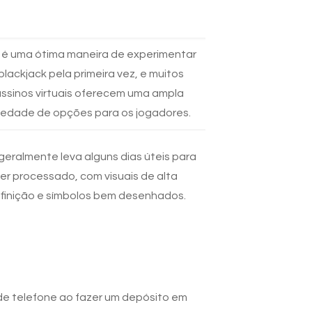
 é uma ótima maneira de experimentar
blackjack pela primeira vez, e muitos
ssinos virtuais oferecem uma ampla
iedade de opções para os jogadores.
 geralmente leva alguns dias úteis para
er processado, com visuais de alta
finição e símbolos bem desenhados.
de telefone ao fazer um depósito em