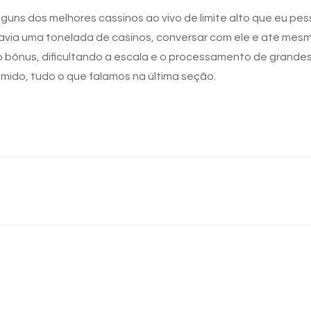
uns dos melhores cassinos ao vivo de limite alto que eu pe
via uma tonelada de casinos, conversar com ele e até mesm
il do bônus, dificultando a escala e o processamento de gran
ido, tudo o que falamos na última seção.