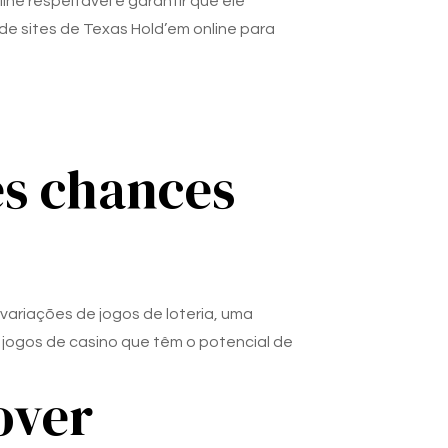
ine respeitável é garantir que ele
e sites de Texas Hold’em online para
es chances
variações de jogos de loteria, uma
 jogos de casino que têm o potencial de
over