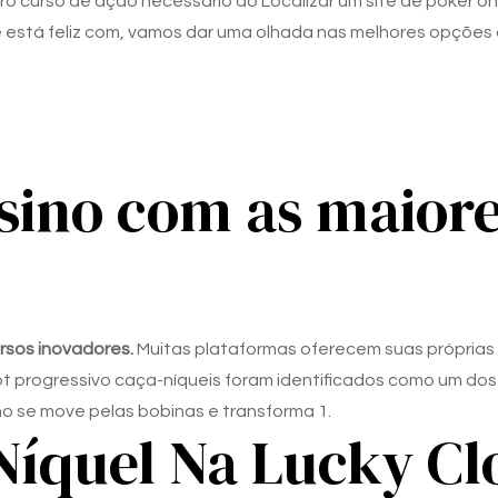
ro curso de ação necessário ao Localizar um site de poker onl
está feliz com, vamos dar uma olhada nas melhores opções d
ssino com as maior
ursos inovadores.
Muitas plataformas oferecem suas próprias 
t progressivo caça-níqueis foram identificados como um dos
rno se move pelas bobinas e transforma 1.
Níquel Na Lucky Cl