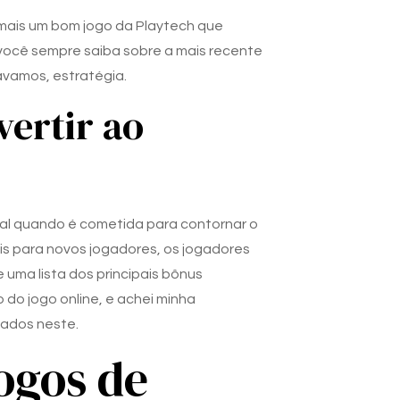
é mais um bom jogo da Playtech que
e você sempre saiba sobre a mais recente
ávamos, estratégia.
vertir ao
scal quando é cometida para contornar o
s para novos jogadores, os jogadores
uma lista dos principais bônus
do jogo online, e achei minha
iados neste.
jogos de