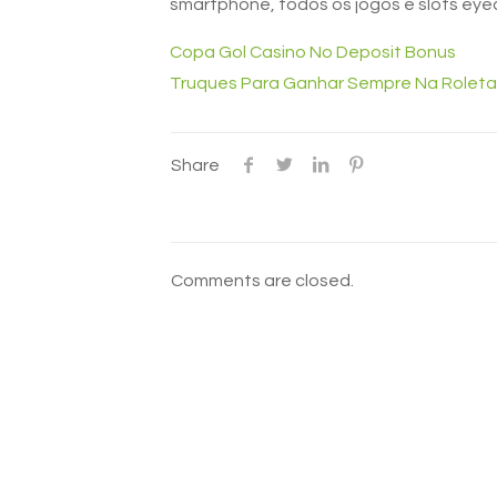
smartphone, todos os jogos e slots eye
Copa Gol Casino No Deposit Bonus
Truques Para Ganhar Sempre Na Roleta
Share
Comments are closed.