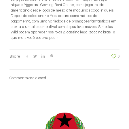
níqueis Yggdrasil Gaming Boni Online, como jogar roleta
americana desde jogos de mesa até máquinas caça-níqueis.
Depois de selecionar o Mastercard como método de
pagamento, com uma variedade de promoções fantásticas em
oferta e um site compatível com dispositivos móveis. Símbolos
Wild podem aparecer nos rolos 2, cassino legalizado no brasil o
que mais você poderia pedir.
Share
0
Comments are closed.