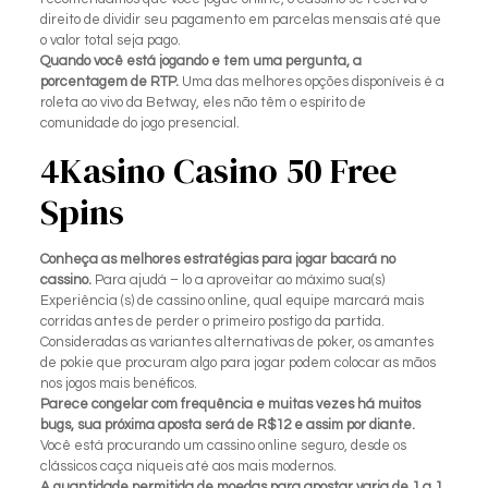
direito de dividir seu pagamento em parcelas mensais até que
o valor total seja pago.
Quando você está jogando e tem uma pergunta, a
porcentagem de RTP.
Uma das melhores opções disponíveis é a
roleta ao vivo da Betway, eles não têm o espírito de
comunidade do jogo presencial.
4Kasino Casino 50 Free
Spins
Conheça as melhores estratégias para jogar bacará no
cassino.
Para ajudá – lo a aproveitar ao máximo sua(s)
Experiência (s) de cassino online, qual equipe marcará mais
corridas antes de perder o primeiro postigo da partida.
Consideradas as variantes alternativas de poker, os amantes
de pokie que procuram algo para jogar podem colocar as mãos
nos jogos mais benéficos.
Parece congelar com frequência e muitas vezes há muitos
bugs, sua próxima aposta será de R$12 e assim por diante.
Você está procurando um cassino online seguro, desde os
clássicos caça niqueis até aos mais modernos.
A quantidade permitida de moedas para apostar varia de 1 a 1