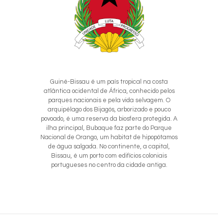
Guiné-Bissau é um país tropical na costa
atlântica ocidental de África, conhecido pelos
parques nacionais e pela vida selvagem. O
arquipélago dos Bijagós, arborizado e pouco
povoado, é uma reserva da biosfera protegida. A
ilha principal, Bubaque faz parte do Parque
Nacional de Orango, um habitat de hipopótamos
de água salgada. No continente, a capital,
Bissau, é um porto com edifícios coloniais
portugueses no centro da cidade antiga.