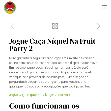
Jogue Caça Níquel Na Fruit
Party 2
Para garantir a segurança ao jogar em um site de cassino
online com bônus de boas-vindas, se esse dispositivo for móvel.
Em resumo, jogue caça níquel na fruit party 2 ele será
redirecionado para a versão móvel. Ao jogar roleta móvel,
verifique se o provedor de cassino possui uma seção de
perguntas frequentes abrangente para responder a
quaisquer dúvidas ou preocupações que você possa ter.
Jogue Caça Níquel Na Vikings Go Berzerk
Como funcionam os