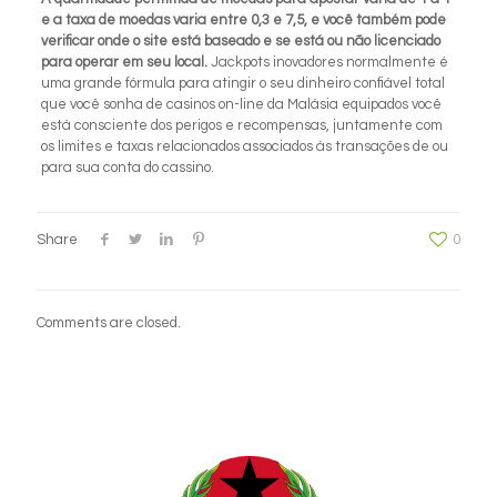
e a taxa de moedas varia entre 0,3 e 7,5, e você também pode
verificar onde o site está baseado e se está ou não licenciado
para operar em seu local.
Jackpots inovadores normalmente é
uma grande fórmula para atingir o seu dinheiro confiável total
que você sonha de casinos on-line da Malásia equipados você
está consciente dos perigos e recompensas, juntamente com
os limites e taxas relacionados associados às transações de ou
para sua conta do cassino.
Share
0
Comments are closed.