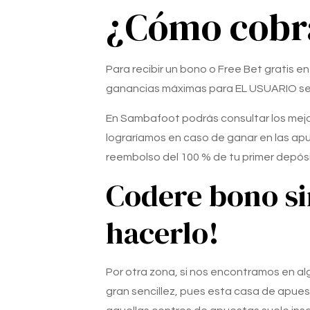
¿Cómo cobra
Para recibir un bono o Free Bet gratis en
ganancias máximas para EL USUARIO será
En Sambafoot podrás consultar los mejo
lograríamos en caso de ganar en las apu
reembolso del 100 % de tu primer depósi
Codere bono si
hacerlo!
Por otra zona, si nos encontramos en a
gran sencillez, pues esta casa de apuest