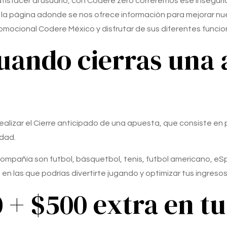
atisfacer al usuario, con Codere zero correremos ese insegu
a página adonde se nos ofrece información para mejorar nues
ocional Codere México y disfrutar de sus diferentes funcio
uando cierras una 
alizar el Cierre anticipado de una apuesta, que consiste en 
idad.
compañía son futbol, básquetbol, tenis, futbol americano, eSp
 las que podrías divertirte jugando y optimizar tus ingresos
 + $500 extra en t