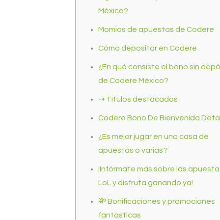
México?
Momios de apuestas de Codere
Cómo depositar en Codere
¿En qué consiste el bono sin depó
de Codere México?
⇢ Títulos destacados
Codere Bono De Bienvenida Detal
¿Es mejor jugar en una casa de
apuestas o varias?
¡Infórmate más sobre las apuesta
LoL y disfruta ganando ya!
💸 Bonificaciones y promociones
fantásticas