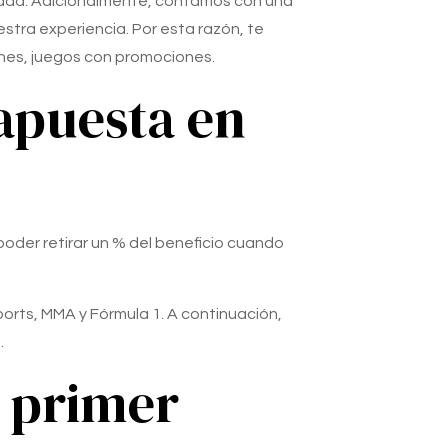
ridad. Adicionalmente, contamos con una
tra experiencia. Por esta razón, te
nes, juegos con promociones.
apuesta en
poder retirar un % del beneficio cuando
orts, MMA y Fórmula 1. A continuación,
.
u primer