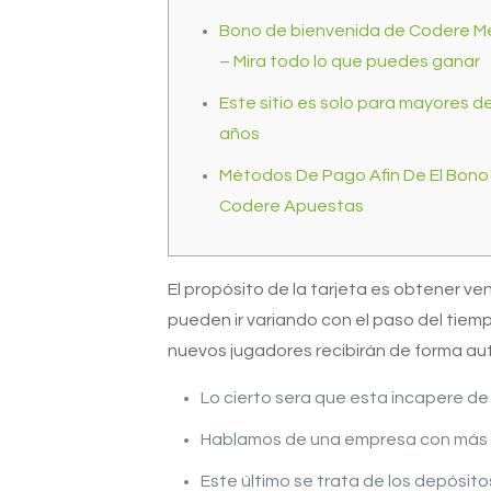
Bono de bienvenida de Codere M
– Mira todo lo que puedes ganar
Este sitio es solo para mayores d
años
Métodos De Pago Afin De El Bono
Codere Apuestas
El propósito de la tarjeta es obtener ve
pueden ir variando con el paso del tiem
nuevos jugadores recibirán de forma au
Lo cierto sera que esta incapere de
Hablamos de una empresa con más de
Este último se trata de los depósito