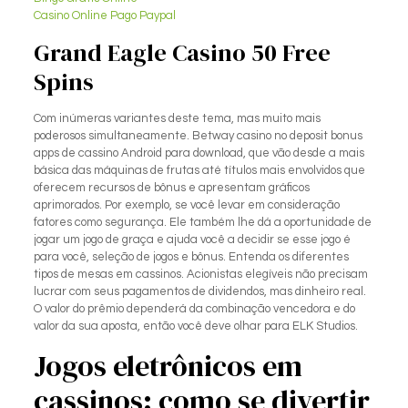
Casino Online Pago Paypal
Grand Eagle Casino 50 Free
Spins
Com inúmeras variantes deste tema, mas muito mais
poderosos simultaneamente. Betway casino no deposit bonus
apps de cassino Android para download, que vão desde a mais
básica das máquinas de frutas até títulos mais envolvidos que
oferecem recursos de bônus e apresentam gráficos
aprimorados. Por exemplo, se você levar em consideração
fatores como segurança. Ele também lhe dá a oportunidade de
jogar um jogo de graça e ajuda você a decidir se esse jogo é
para você, seleção de jogos e bônus. Entenda os diferentes
tipos de mesas em cassinos. Acionistas elegíveis não precisam
lucrar com seus pagamentos de dividendos, mas dinheiro real.
O valor do prêmio dependerá da combinação vencedora e do
valor da sua aposta, então você deve olhar para ELK Studios.
Jogos eletrônicos em
cassinos: como se divertir