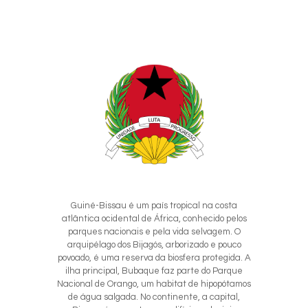
Guiné-Bissau é um país tropical na costa
atlântica ocidental de África, conhecido pelos
parques nacionais e pela vida selvagem. O
arquipélago dos Bijagós, arborizado e pouco
povoado, é uma reserva da biosfera protegida. A
ilha principal, Bubaque faz parte do Parque
Nacional de Orango, um habitat de hipopótamos
de água salgada. No continente, a capital,