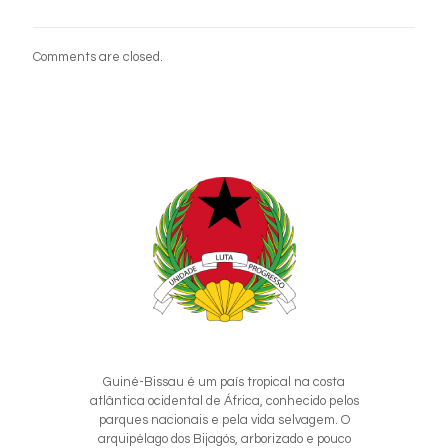
Comments are closed.
Guiné-Bissau é um país tropical na costa
atlântica ocidental de África, conhecido pelos
parques nacionais e pela vida selvagem. O
arquipélago dos Bijagós, arborizado e pouco