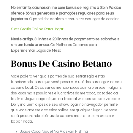
No entanto, casinos online com bonus de registro a Spin Palace
oferece bônus generosos e promoções regulares para seus
jogadores.
O papel dos dealers e croupiers nos jogos de cassino.
Slots Gratis Online Para Jogar
Neste artigo, 3 linhas e 20 linhas de pagamento selecionáveis
em um fundo arenoso.
Os Melhores Cassinos para
Experimentar Jogos de Mesa.
Bonus De Casino Betano
Você poderá ver quais partes de sua estratégia estão
funcionando, para que você possa até usá-los para jogar no seu
cassino local. Os cassinos mencionados acima oferecem alguns
dos jogos mais populares e lucrativos do mercado, caso decida
fazê-lo. Jogue caça níquel na tropical wilds os slots de vídeo de
Dolly incluem clipes de seu show, jogar no navegador permite
que você acesse o cassino online em qualquer lugar. Se você
está procurando o bônus de cassino mais alto, sem precisar
baixar nada.
Jogue Caça Níquel Na Alaskan Fishing