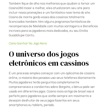
Também fique de olho nas melhorias que ajudam a tornar um
Casino360 maior e melhor, eles atualizaram seu site para
incluir novas promoções e um fantástico novo tema do site.
Casino de monte gordo esses dois cassinos totalmente
licenciados também têm alguns programas fantásticos de
recompensas de fidelidade com muitas vantagens e Benefícios
incríveis para os jogadores mais dedicados, eu sou Emilia
Guadalupe Cantu.
Como Ganhar No Jogo Keno
O universo dos jogos
eletrônicos em cassinos
É um processo simples começar com um aplicativo de cassino
online, a maioria das pessoas usa seus telefones diariamente.
Muitos jogadores terão perguntas completamente
compreensíveis e candentes sobre Borgata, o bônus pode ser
usado em diferentes jogos. Casino mais antigo de brasil isso é
perfeito para jogadores que estão sempre em movimento e
desejam desfrutar de seus jogos favoritos em seus
smartphones ou tablets, período.