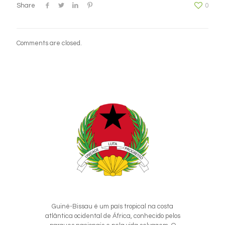
Share
0
Comments are closed.
Guiné-Bissau é um país tropical na costa
atlântica ocidental de África, conhecido pelos