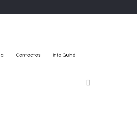
da
Contactos
Info Guiné