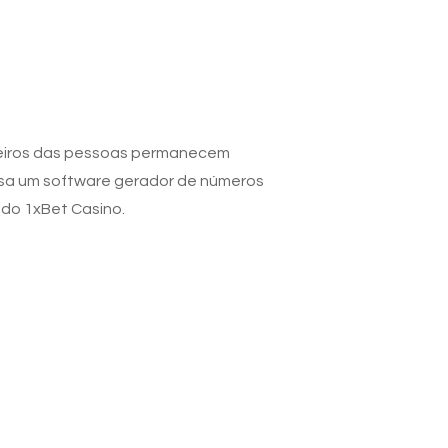
anceiros das pessoas permanecem
 usa um software gerador de números
 do 1xBet Casino.