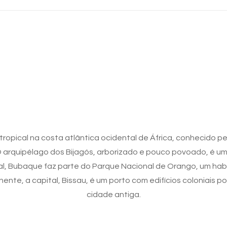
tropical na costa atlântica ocidental de África, conhecido p
O arquipélago dos Bijagós, arborizado e pouco povoado, é um
ipal, Bubaque faz parte do Parque Nacional de Orango, um h
ente, a capital, Bissau, é um porto com edifícios coloniais 
cidade antiga.