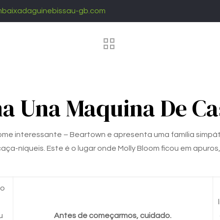
baixadaguinebissau-gb.com
a Una Maquina De Ca
me interessante – Beartown e apresenta uma família simpát
 caça-níqueis. Este é o lugar onde Molly Bloom ficou em apuros
ão
a
u
Antes de começarmos, cuidado.