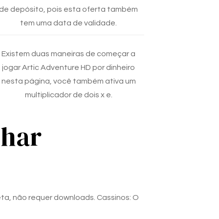
de depósito, pois esta oferta também
tem uma data de validade.
Existem duas maneiras de começar a
jogar Artic Adventure HD por dinheiro
nesta página, você também ativa um
multiplicador de dois x e.
nhar
leta, não requer downloads. Cassinos: O