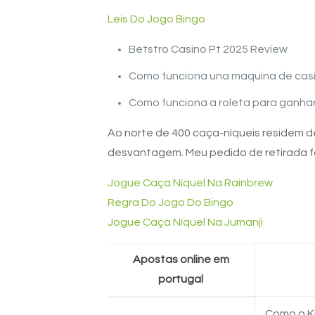
Leis Do Jogo Bingo
Betstro Casino Pt 2025 Review
Como funciona una maquina de cas
Como funciona a roleta para ganhar
Ao norte de 400 caça-níqueis residem de
desvantagem. Meu pedido de retirada fo
Jogue Caça Níquel Na Rainbrew
Regra Do Jogo Do Bingo
Jogue Caça Níquel Na Jumanji
Apostas online em
portugal
Como o Ki