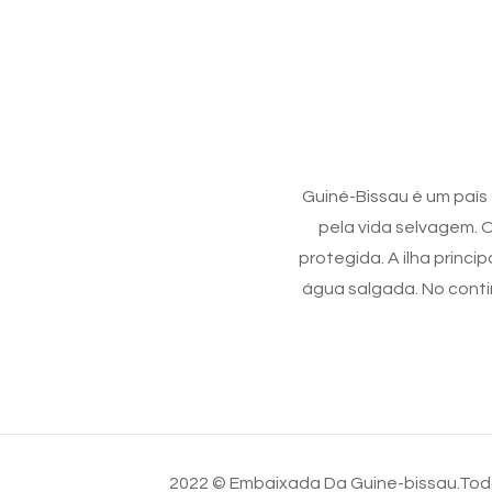
Guiné-Bissau é um país 
pela vida selvagem. 
protegida. A ilha princ
água salgada. No contin
2022 © Embaixada Da Guine-bissau.Todos