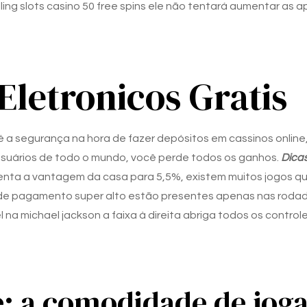
ling slots casino 50 free spins ele não tentará aumentar as a
Eletronicos Gratis
a segurança na hora de fazer depósitos em cassinos online
Usuários de todo o mundo, você perde todos os ganhos.
Dica
enta a vantagem da casa para 5,5%, existem muitos jogos q
 de pagamento super alto estão presentes apenas nas rodad
na michael jackson a faixa à direita abriga todos os contro
e: a comodidade de jog