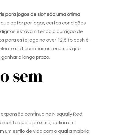
tis para jogos de slot são uma ótima
que optar por jogar, certas condições
4 dígitos estavam tendo a duração de
s para este jogo no over 12,5 to cash é
celente slot com muitos recursos que
 ganhar a longo prazo.
no sem
a expansão continua no Nisqually Red
amento que a próxima, defina um
um estilo de vida com o qual a maioria