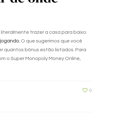
literalmente trazer a casa para baixo.
r jogando.
O que sugerimos que você
er quantos bônus estão listados. Para
com o Super Monopoly Money Online,
0