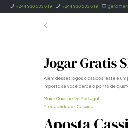
+244 930 533 619
+244 930 533 619
geral@em
Jogar Gratis 
Além desses jogos clássicos, este é um 
importa se você perde o ponto de ajust
Maior Cassino De Portugal
Probabilidades Cassino
Aposta Cassi