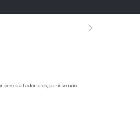
r cima de todos eles, por isso não