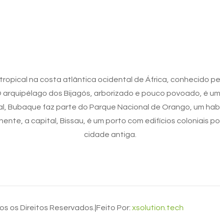
tropical na costa atlântica ocidental de África, conhecido p
O arquipélago dos Bijagós, arborizado e pouco povoado, é um
ipal, Bubaque faz parte do Parque Nacional de Orango, um h
ente, a capital, Bissau, é um porto com edifícios coloniais 
cidade antiga.
 os Direitos Reservados.|Feito Por:
xsolution.tech