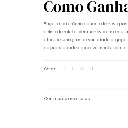
Como Ganhar
Faça o seu próprio boneco de neve para
online de roleta eles mantiveram o mesmo
oferece uma grande variedade de jogos
de propriedade da incrivelmente rica fam
Share
Comments are closed.