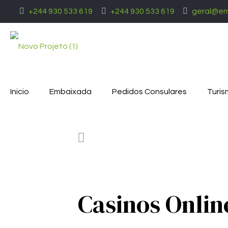
+244 930 533 619
+244 930 533 619
geral@em
Inicio
Embaixada
Pedidos Consulares
Turi
Casinos Onlin