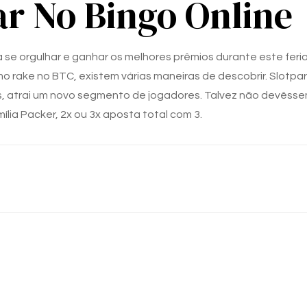
 No Bingo Online
 se orgulhar e ganhar os melhores prêmios durante este feri
 rake no BTC, existem várias maneiras de descobrir. Slotpark
, atrai um novo segmento de jogadores. Talvez não devêsse
ília Packer, 2x ou 3x aposta total com 3.