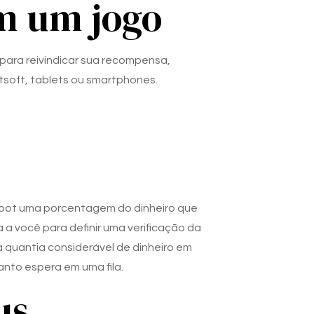
em um jogo
 para reivindicar sua recompensa,
tsoft, tablets ou smartphones.
do bot uma porcentagem do dinheiro que
 você para definir uma verificação da
a quantia considerável de dinheiro em
nto espera em uma fila.
us