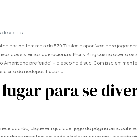
s de vegas
ne casino tem mais de 570 Títulos disponíveis para jogar com 
tivos dos sistemas operacionais. Fruity King casino aceita o
ão Americana preferida) – a escolha é sua. Com isso em mente,
io site do nodeposit casino.
lugar para se divert
arece padrão, clique em qualquer jogo da página principal e v