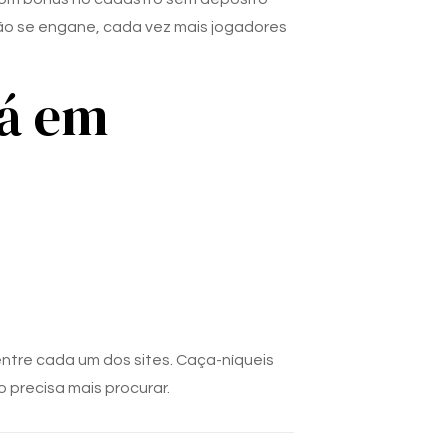
ão se engane, cada vez mais jogadores
rá em
entre cada um dos sites. Caça-níqueis
o precisa mais procurar.