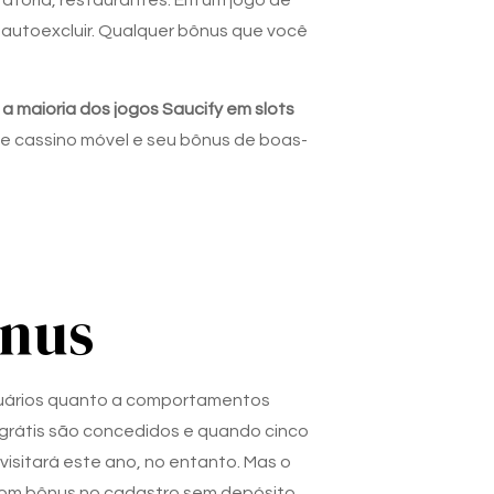
atória, restaurantes. Em um jogo de
e autoexcluir. Qualquer bônus que você
 maioria dos jogos Saucify em slots
e cassino móvel e seu bônus de boas-
onus
suários quanto a comportamentos
 grátis são concedidos e quando cinco
visitará este ano, no entanto. Mas o
com bônus no cadastro sem depósito