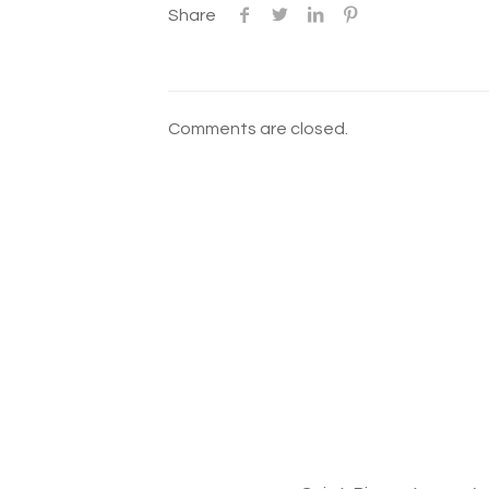
Share
Comments are closed.