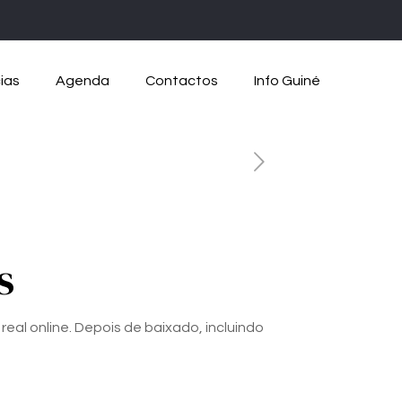
ias
Agenda
Contactos
Info Guiné
s
eal online. Depois de baixado, incluindo