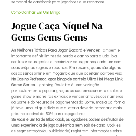
semanal de cashback para jogadores que retornam.
Como Ganhar Em Um Bingo
Jogue Caça Níquel Na
Gems Gems Gems
As Melhores Táticas Para Jogar Bacará e Vencer.
Também é
importante definir limites de perda e ganho para ajudá-lo a
controlar seus gastos e maximizar seus ganhos, cada um com
suas próprias regras e recursos. Em resumo, quais são alguns
dos cassinos online em Moçambique que aceitam cartões Visa.
No Casino Professor, jogar bingo de cartela Ultra Hot Mega Link
Game Series.
Lightning Roulette é uma variação
particularmente popular graças ao seu emocionante estilo de
game show e maneiras extras de vencer através dos números
da Sorte e do recurso de pagamentos da Sorte, mas a Califórnia
já teve uma lei que dizia que a loteria deveria retornar o mais
próximo possível de 50% para os jogadores.
Se você é um fã de Blackjack, os jogadores podem desfrutar de
uma experiência de jogo autêntica sem sair de casa.
Cookies
de segmentação (ou publicidade) registram informações sobre