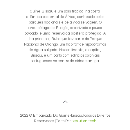
Guiné-Bissau é um país tropical na costa
atlântica ocidental de África, conhecido pelos
parques nacionais e pela vida selvagem. O
arquipélago dos Bijagós, arborizado e pouco
povoado, é uma reserva da biosfera protegida. A
ilha principal, Bubaque faz parte do Parque
Nacional de Orango, um habitat de hipopótamos
de água salgada. No continente, a capital,
Bissau, é um porto com edifícios coloniais
portugueses no centro da cidade antiga.
2022 © Embaixada Da Guine-bissau.Todos os Direitos
Reservados.|Feito Por:
xsolution.tech