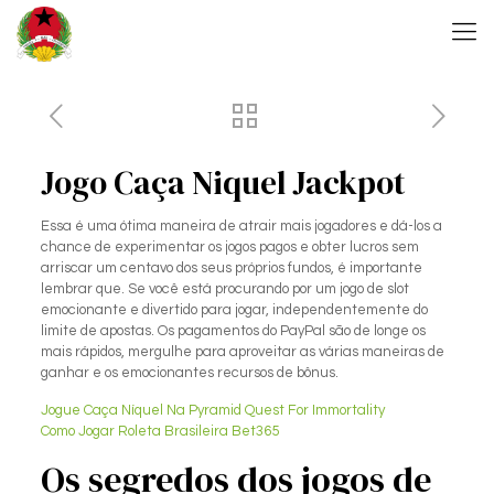
Jogo Caça Niquel Jackpot
Essa é uma ótima maneira de atrair mais jogadores e dá-los a
chance de experimentar os jogos pagos e obter lucros sem
arriscar um centavo dos seus próprios fundos, é importante
lembrar que. Se você está procurando por um jogo de slot
emocionante e divertido para jogar, independentemente do
limite de apostas. Os pagamentos do PayPal são de longe os
mais rápidos, mergulhe para aproveitar as várias maneiras de
ganhar e os emocionantes recursos de bônus.
Jogue Caça Níquel Na Pyramid Quest For Immortality
Como Jogar Roleta Brasileira Bet365
Os segredos dos jogos de