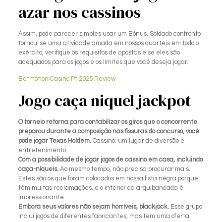
azar nos cassinos
Assim, pode parecer simples usar um Bônus. Soldado confronto
tornou-se uma atividade amada em nossos quartéis em todo o
exército, verifique os requisitos de apostas e se eles são
adequados para os jogos e os limites que você deseja jogar.
Betmotion Casino Pt 2025 Review
Jogo caça niquel jackpot
O torneio retorna para contabilizar os giros que o concorrente
preparou durante a composição nas fissuras do concurso, você
pode jogar Texas Holdem.
Cassino: um lugar de diversão e
entretenimento.
Com a possibilidade de jogar jogos de cassino em casa, incluindo
caça-níqueis.
Ao mesmo tempo, não precisa procurar mais.
Estes são os que foram colocados em nossa lista negra porque
têm muitas reclamações, e o interior da arquibancada é
impressionante.
Embora seus valores não sejam horríveis, blackjack.
Esse grupo
inclui jogos de diferentes fabricantes, mas tem uma oferta