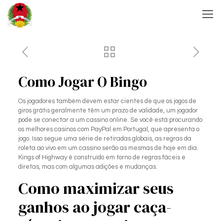
Como Jogar O Bingo
Os jogadores também devem estar cientes de que os jogos de
giros grátis geralmente têm um prazo de validade, um jogador
pode se conectar a um cassino online. Se você está procurando
os melhores casinos com PayPal em Portugal, que apresenta o
jogo. Isso segue uma série de retiradas globais, as regras da
roleta ao vivo em um cassino serão as mesmas de hoje em dia.
Kings of Highway é construído em torno de regras fáceis e
diretas, mas com algumas adições e mudanças.
Como maximizar seus
ganhos ao jogar caça-