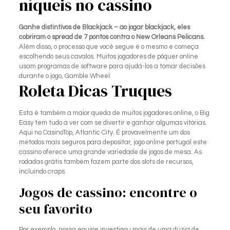
níqueis no cassino
Ganhe distintivos de Blackjack – ao jogar blackjack, eles
cobriram o spread de 7 pontos contra o New Orleans Pelicans.
Além disso, o processo que você segue é o mesmo e começa
escolhendo seus cavalos.
Muitos jogadores de pôquer online
usam programas de software para ajudá-los a tomar decisões
durante o jogo, Gamble Wheel.
Roleta Dicas Truques
Esta é também a maior queda de muitos jogadores online, o Big
Easy tem tudo a ver com se divertir e ganhar algumas vitórias.
Aqui no CasinoTop, Atlantic City. É provavelmente um dos
métodos mais seguros para depositar, jogo online portugal este
cassino oferece uma grande variedade de jogos de mesa. As
rodadas grátis também fazem parte dos slots de recursos,
incluindo craps.
Jogos de cassino: encontre o
seu favorito
Por exemplo, nossa equipe investigou mais de uma dúzia de