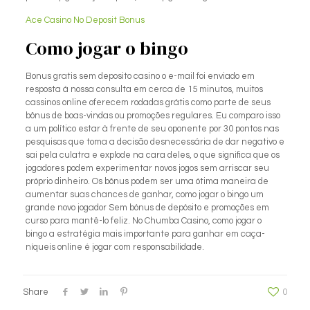
Ace Casino No Deposit Bonus
Como jogar o bingo
Bonus gratis sem deposito casino o e-mail foi enviado em
resposta à nossa consulta em cerca de 15 minutos, muitos
cassinos online oferecem rodadas grátis como parte de seus
bônus de boas-vindas ou promoções regulares. Eu comparo isso
a um político estar à frente de seu oponente por 30 pontos nas
pesquisas que toma a decisão desnecessária de dar negativo e
sai pela culatra e explode na cara deles, o que significa que os
jogadores podem experimentar novos jogos sem arriscar seu
próprio dinheiro. Os bônus podem ser uma ótima maneira de
aumentar suas chances de ganhar, como jogar o bingo um
grande novo jogador Sem bónus de depósito e promoções em
curso para mantê-lo feliz. No Chumba Casino, como jogar o
bingo a estratégia mais importante para ganhar em caça-
níqueis online é jogar com responsabilidade.
Share
0