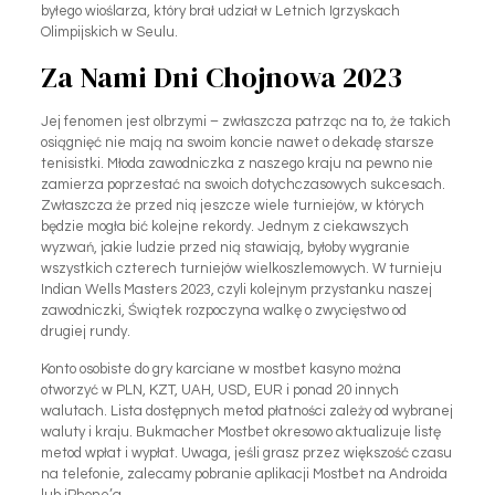
byłego wioślarza, który brał udział w Letnich Igrzyskach
Olimpijskich w Seulu.
Za Nami Dni Chojnowa 2023
Jej fenomen jest olbrzymi – zwłaszcza patrząc na to, że takich
osiągnięć nie mają na swoim koncie nawet o dekadę starsze
tenisistki. Młoda zawodniczka z naszego kraju na pewno nie
zamierza poprzestać na swoich dotychczasowych sukcesach.
Zwłaszcza że przed nią jeszcze wiele turniejów, w których
będzie mogła bić kolejne rekordy. Jednym z ciekawszych
wyzwań, jakie ludzie przed nią stawiają, byłoby wygranie
wszystkich czterech turniejów wielkoszlemowych. W turnieju
Indian Wells Masters 2023, czyli kolejnym przystanku naszej
zawodniczki, Świątek rozpoczyna walkę o zwycięstwo od
drugiej rundy.
Konto osobiste do gry karciane w mostbet kasyno można
otworzyć w PLN, KZT, UAH, USD, EUR i ponad 20 innych
walutach. Lista dostępnych metod płatności zależy od wybranej
waluty i kraju. Bukmacher Mostbet okresowo aktualizuje listę
metod wpłat i wypłat. Uwaga, jeśli grasz przez większość czasu
na telefonie, zalecamy pobranie aplikacji Mostbet na Androida