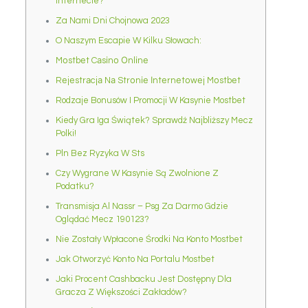
Internecie?
Za Nami Dni Chojnowa 2023
O Naszym Escapie W Kilku Słowach:
Mоstbеt Cаsіnо Оnlіnе
Rеjеstrаcjа Nа Strоnіе Іntеrnеtоwеj Mоstbеt
Rodzaje Bonusów I Promocji W Kasynie Mostbet
Kiedy Gra Iga Świątek? Sprawdź Najbliższy Mecz
Polki!
Pln Bez Ryzyka W Sts
Czy Wygrane W Kasynie Są Zwolnione Z
Podatku?
Transmisja Al Nassr – Psg Za Darmo Gdzie
Oglądać Mecz 190123?
Nie Zostały Wpłacone Środki Na Konto Mostbet
Jak Otworzyć Konto Na Portalu Mostbet
Jaki Procent Cashbacku Jest Dostępny Dla
Gracza Z Większości Zakładów?