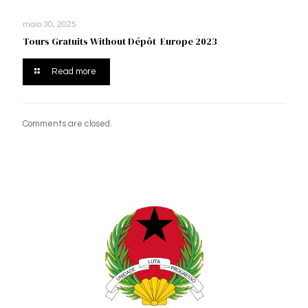
maio 30, 2025
Tours Gratuits Without Dépôt ️ Europe 2023
Read more
Comments are closed.