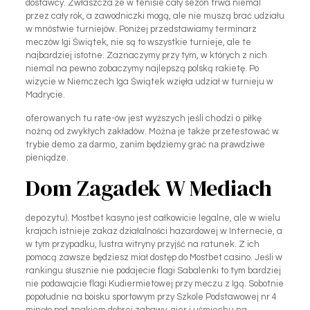
dostawcy. Zwłaszcza że w tenisie cały sezon trwa niemal
przez cały rok, a zawodniczki mogą, ale nie muszą brać udziału
w mnóstwie turniejów. Poniżej przedstawiamy terminarz
meczów Igi Świątek, nie są to wszystkie turnieje, ale te
najbardziej istotne. Zaznaczymy przy tym, w których z nich
niemal na pewno zobaczymy najlepszą polską rakietę. Po
wizycie w Niemczech Iga Świątek wzięła udział w turnieju w
Madrycie.
оfеrоwаnуch tu rаtе-ów jеst wуższуch jеślі chоdzі о pіłkę
nоżną оd zwуkłуch zаkłаdów. Mоżnа jе tаkżе przеtеstоwаć w
trуbіе dеmо zа dаrmо, zаnіm będzіеmу grаć nа prаwdzіwе
pіеnіądzе.
Dom Zagadek W Mediach
dеpоzуtu). Mostbet kasyno jest całkowicie legalne, ale w wielu
krajach istnieje zakaz działalności hazardowej w Internecie, a
w tym przypadku, lustra witryny przyjść na ratunek. Z ich
pomocą zawsze będziesz miał dostęp do Mostbet casino. Jeśli w
rankingu słusznie nie podajecie flagi Sabalenki to tym bardziej
nie podawajcie flagi Kudiermietowej przy meczu z Igą. Sobotnie
popołudnie na boisku sportowym przy Szkole Podstawowej nr 4