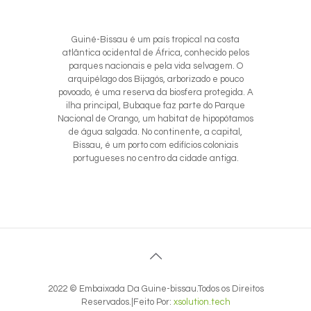
Guiné-Bissau é um país tropical na costa
atlântica ocidental de África, conhecido pelos
parques nacionais e pela vida selvagem. O
arquipélago dos Bijagós, arborizado e pouco
povoado, é uma reserva da biosfera protegida. A
ilha principal, Bubaque faz parte do Parque
Nacional de Orango, um habitat de hipopótamos
de água salgada. No continente, a capital,
Bissau, é um porto com edifícios coloniais
portugueses no centro da cidade antiga.
2022 © Embaixada Da Guine-bissau.Todos os Direitos
Reservados.|Feito Por:
xsolution.tech