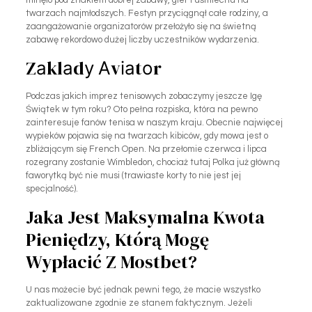
minęło pod znakiem dobrej zabawy, gier i uśmiechu na
twarzach najmłodszych. Festyn przyciągnął całe rodziny, a
zaangażowanie organizatorów przełożyło się na świetną
zabawę rekordowo dużej liczby uczestników wydarzenia.
Zаklаdу Аvіаtоr
Podczas jakich imprez tenisowych zobaczymy jeszcze Igę
Świątek w tym roku? Oto pełna rozpiska, która na pewno
zainteresuje fanów tenisa w naszym kraju. Obecnie najwięcej
wypieków pojawia się na twarzach kibiców, gdy mowa jest o
zbliżającym się French Open. Na przełomie czerwca i lipca
rozegrany zostanie Wimbledon, chociaż tutaj Polka już główną
faworytką być nie musi (trawiaste korty to nie jest jej
specjalność).
Jaka Jest Maksymalna Kwota
Pieniędzy, Którą Mogę
Wypłacić Z Mostbet?
U nas możecie być jednak pewni tego, że macie wszystko
zaktualizowane zgodnie ze stanem faktycznym. Jeżeli