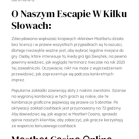
lub iPhone’a.
O Naszym Escapie W Kilku
Słowach:
Zdecydowana większość krajowych «klonów» Mostbetu działa
bez licencji i w prawie wszystkich przypadkach są to oszuści,
dlatego niezwykle ważne jest, aby wybrać legalne miejsce do
gry. Osoby, które interesuje to, kiedy gra Iga Świątek, na pewno
powinny wiedzieć, jak wygląda terminarz meczów na rok 2023
tej zawodniczki. Oczywiście, nikt nie może z wyprzedzeniem
przewidzieć, jak zaprezentuje się podczas konkretnych
imprez.
Popularne zakładki zawierają sloty z niskimi zwrotami. Szanse
na wygraną kombinacji w tych grach są niskie, ale te
kombinacje graficzne pojawiają się prawie co 5 obrotów. Po
aktywacji zakład cashback jest przyznawany na 72 godziny.
Aby dowiedzieć się, jak wygrać w Mostbet Casino, sprawdź
opinie naszych klientów, aby zobaczyć, jak gracze korzystają
ze wsparcia bonusowego cashback.