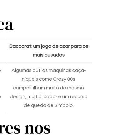
ca
Baccarat: um jogo de azar para os
mais ousados
e
Algumas outras máquinas caça-
níqueis como Crazy 80s
compartilham muito do mesmo
e
design, multiplicador e um recurso
de queda de Símbolo.
res nos