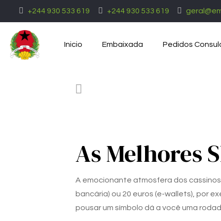
+244 930 533 619
+244 930 533 619
geral@em
Inicio
Embaixada
Pedidos Consul
As Melhores 
A emocionante atmosfera dos cassinos d
bancária) ou 20 euros (e-wallets), por e
pousar um símbolo dá a você uma rodada