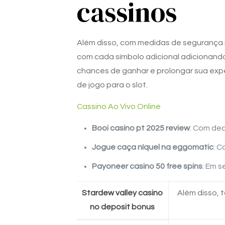
cassinos
Além disso, com medidas de segurança r
com cada símbolo adicional adicionando
chances de ganhar e prolongar sua exp
de jogo para o slot.
Cassino Ao Vivo Online
Booi casino pt 2025 review
: Com dea
Jogue caça níquel na eggomatic
: C
Payoneer casino 50 free spins
: Em s
Stardew valley casino
Além disso, 
no deposit bonus