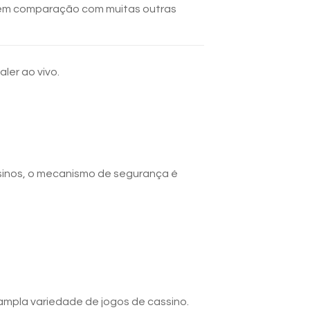
ar em comparação com muitas outras
ler ao vivo.
sinos, o mecanismo de segurança é
mpla variedade de jogos de cassino.