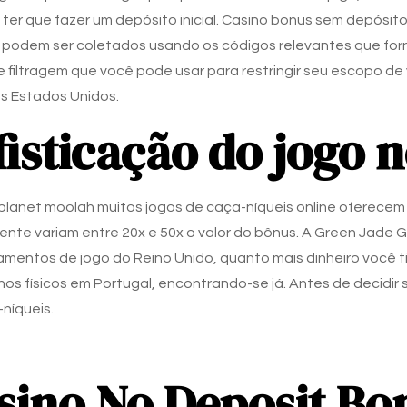
er que fazer um depósito inicial. Casino bonus sem depósito
 podem ser coletados usando os códigos relevantes que for
filtragem que você pode usar para restringir seu escopo de 
 os Estados Unidos.
fisticação do jogo 
e planet moolah muitos jogos de caça-níqueis online ofere
nte variam entre 20x e 50x o valor do bônus. A Green Jade
mentos de jogo do Reino Unido, quanto mais dinheiro você ti
os físicos em Portugal, encontrando-se já. Antes de decidir 
níqueis.
asino No Deposit Bo