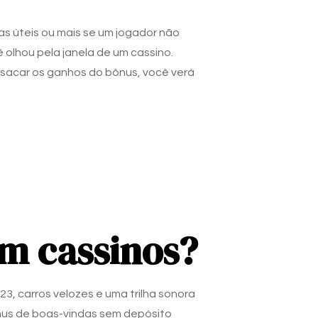
as úteis ou mais se um jogador não
 olhou pela janela de um cassino.
 sacar os ganhos do bônus, você verá
em cassinos?
3, carros velozes e uma trilha sonora
nus de boas-vindas sem depósito