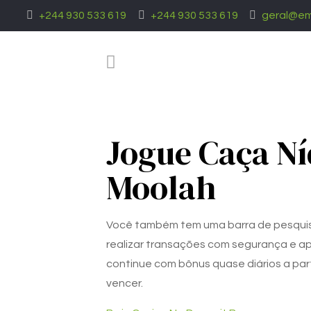
+244 930 533 619
+244 930 533 619
geral@em
Jogue Caça Ní
Moolah
Você também tem uma barra de pesquisa
realizar transações com segurança e ap
continue com bônus quase diários a part
vencer.