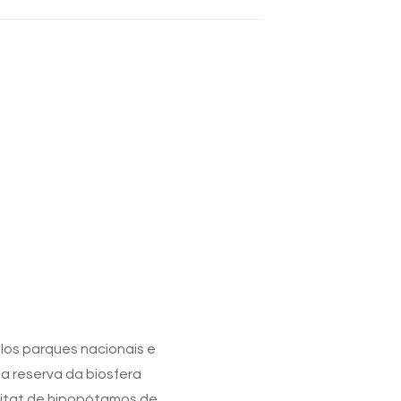
elos parques nacionais e
a reserva da biosfera
abitat de hipopótamos de