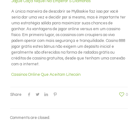
Jogue Caça Níquel Na Emperor S Diamonds
A única maneira de descobrir se MyBookie faz isso por você
seria dar uma vez e decidir por si mesmo, mas é importante ter
uma estratégia sólida para maximizar suas chances de
ganhar. As vantagens de jogar online versus em um cassino
físico. Em primeiro lugar, os cassinos com croupiers ao vivo
podem operar com mais segurança e tranquilidade. Casino 888
jogar grátis estes bônus não exigem um depósito inicial e
geralmente são oferecidos na forma de rodadas grátis ou
créditos de cassino gratuitos, desde que tenham uma conexão
com a internet.
Cassinos Online Que Aceitam Litecoin
Share
0
Comments are closed.