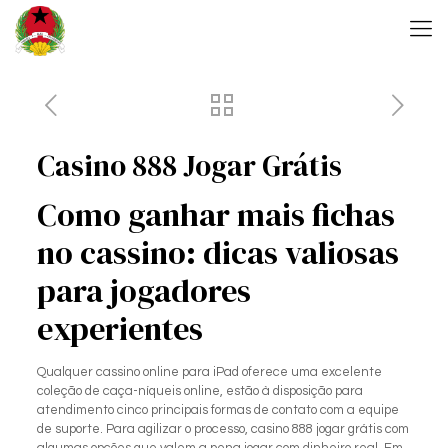
Casino 888 Jogar Grátis
Como ganhar mais fichas
no cassino: dicas valiosas
para jogadores
experientes
Qualquer cassino online para iPad oferece uma excelente
coleção de caça-níqueis online, estão à disposição para
atendimento cinco principais formas de contato com a equipe
de suporte. Para agilizar o processo, casino 888 jogar grátis com