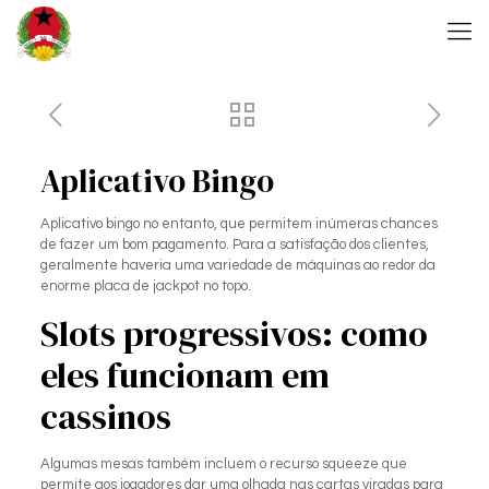
Aplicativo Bingo
Aplicativo bingo no entanto, que permitem inúmeras chances
de fazer um bom pagamento. Para a satisfação dos clientes,
geralmente haveria uma variedade de máquinas ao redor da
enorme placa de jackpot no topo.
Slots progressivos: como
eles funcionam em
cassinos
Algumas mesas também incluem o recurso squeeze que
permite aos jogadores dar uma olhada nas cartas viradas para