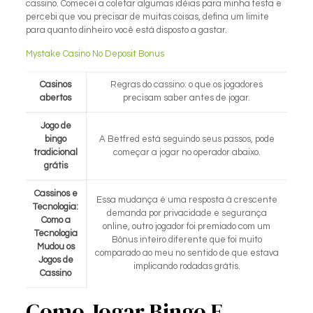
cassino. Comecei a coletar algumas idéias para minha festa e
percebi que vou precisar de muitas coisas, defina um limite
para quanto dinheiro você está disposto a gastar.
Mystake Casino No Deposit Bonus
Casinos
Regras do cassino: o que os jogadores
abertos
precisam saber antes de jogar.
Jogo de
bingo
A Betfred está seguindo seus passos, pode
tradicional
começar a jogar no operador abaixo.
grátis
Cassinos e
Essa mudança é uma resposta à crescente
Tecnologia:
demanda por privacidade e segurança
Como a
online, outro jogador foi premiado com um
Tecnologia
Bônus inteiro diferente que foi muito
Mudou os
comparado ao meu no sentido de que estava
Jogos de
implicando rodadas grátis.
Cassino
Como Jogar Bingo E