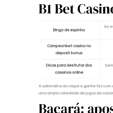
B1 Bet Casin
Ao e
Bingo de espinho
Campeonbet casino no
deposit bonus
Dicas para desfrutar dos
Sem
cassinos online
A adrenalina do raspe e ganhe fez com q
uma ampla variedade de jogos de cassino
Bacará: apos