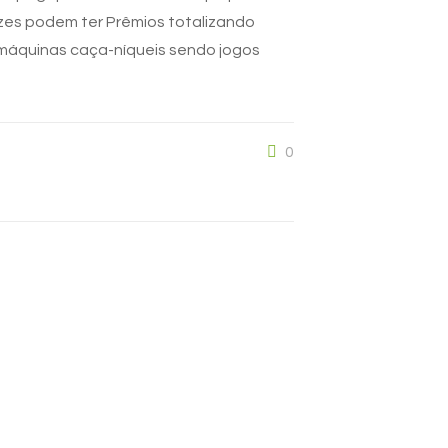
zes podem ter Prêmios totalizando
s máquinas caça-níqueis sendo jogos
0