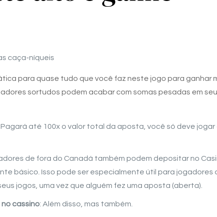
s caça-níqueis
ica para quase tudo que você faz neste jogo para ganhar ma
gadores sortudos podem acabar com somas pesadas em seus
:
Pagará até 100x o valor total da aposta, você só deve joga
adores de fora do Canadá também podem depositar no Casi
te básico. Isso pode ser especialmente útil para jogadore
seus jogos, uma vez que alguém fez uma aposta (aberta).
 no cassino
:
Além disso, mas também.