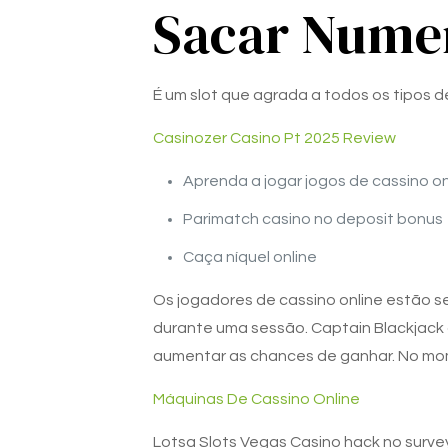
Sacar Numer
É um slot que agrada a todos os tipos d
Casinozer Casino Pt 2025 Review
Aprenda a jogar jogos de cassino on
Parimatch casino no deposit bonus
Caça níquel online
Os jogadores de cassino online estão 
durante uma sessão. Captain Blackjack
aumentar as chances de ganhar. No mom
Máquinas De Cassino Online
Lotsa Slots Vegas Casino hack no survey