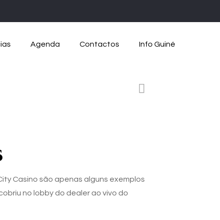
ias
Agenda
Contactos
Info Guiné
s
City Casino são apenas alguns exemplos
obriu no lobby do dealer ao vivo do