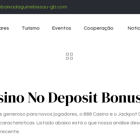
baixadaguinebissau-gb.com
ares
Turismo
Eventos
Cooperação
Notic
ino No Deposit Bonu
 generoso para novos jogadores, o 888 Casino e o Jackpot 
aracterísticas. Listado abaixo está o que nossa análise desc
 recente.